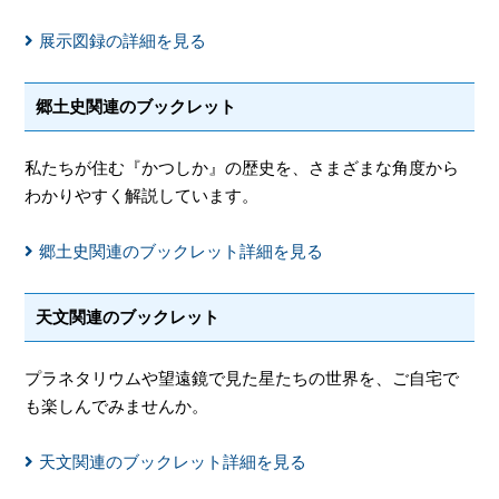
展示図録の詳細を見る
郷土史関連のブックレット
私たちが住む『かつしか』の歴史を、さまざまな角度から
わかりやすく解説しています。
郷土史関連のブックレット詳細を見る
天文関連のブックレット
プラネタリウムや望遠鏡で見た星たちの世界を、ご自宅で
も楽しんでみませんか。
天文関連のブックレット詳細を見る