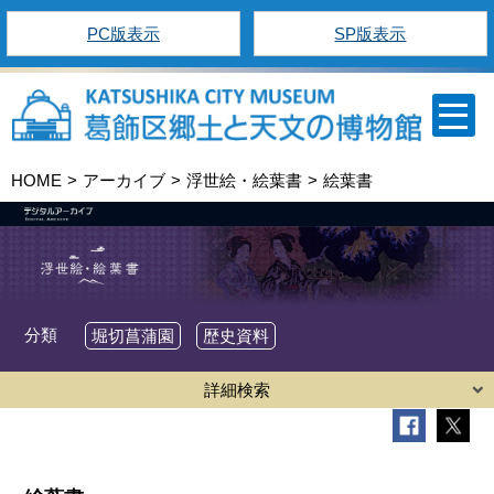
PC版表示
SP版表示
HOME
アーカイブ
浮世絵・絵葉書
絵葉書
分類
堀切菖蒲園
歴史資料
詳細検索