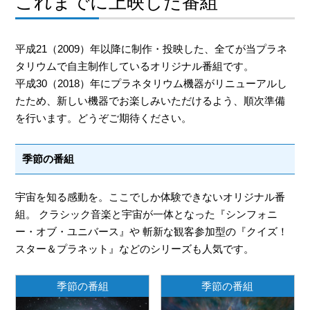
これまでに上映した番組
平成21（2009）年以降に制作・投映した、全てが当プラネ
タリウムで自主制作しているオリジナル番組です。
平成30（2018）年にプラネタリウム機器がリニューアルし
たため、新しい機器でお楽しみいただけるよう、順次準備
を行います。どうぞご期待ください。
季節の番組
宇宙を知る感動を。ここでしか体験できないオリジナル番
組。 クラシック音楽と宇宙が一体となった『シンフォニ
ー・オブ・ユニバース』や 斬新な観客参加型の『クイズ！
スター＆プラネット』などのシリーズも人気です。
季節の番組
季節の番組