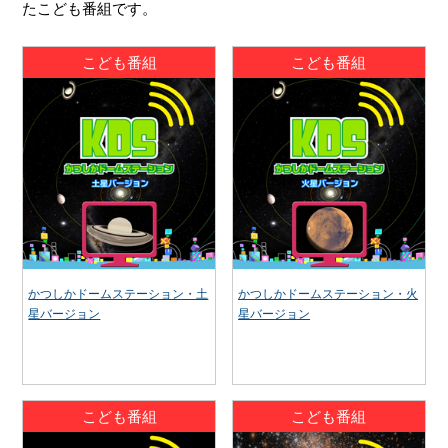
たこども番組です。
こども番組
こども番組
かつしかドームステーション・土
かつしかドームステーション・火
星バージョン
星バージョン
こども番組
こども番組