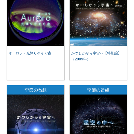
オーロラ・光降りそそぐ夜
かつしかから宇宙へ【特別編】
（2009年）
季節の番組
季節の番組