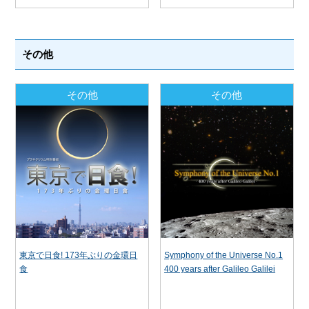
その他
その他
その他
東京で日食! 173年ぶりの金環日
Symphony of the Universe No.1
食
400 years after Galileo Galilei