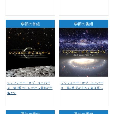
季節の番組
季節の番組
シンフォニー・オブ・ユニバー
シンフォニー・オブ・ユニバー
ス 第1番 ガリレオから最新の宇
ス 第2番 天の川から銀河系へ
宙まで