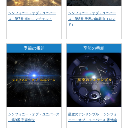
シンフォニー・オブ・ユニバー
シンフォニー・オブ・ユニバー
ス 第7番 光のコンチェルト
ス 第8番 天界の輪舞曲（ロン
ド）
季節の番組
季節の番組
シンフォニー・オブ・ユニバース
星空のアンサンブル シンフォ
第9番 宇宙創世
ニー・オブ・ユニバース 番外編