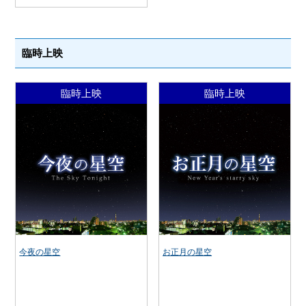
臨時上映
臨時上映
臨時上映
今夜の星空
お正月の星空