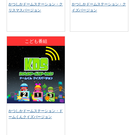
かつしかドームステーション・ク
かつしかドームステーション・ク
リスマスバージョン
イズバージョン
こども番組
かつしかドームステーション・ド
ームくんクイズバージョン