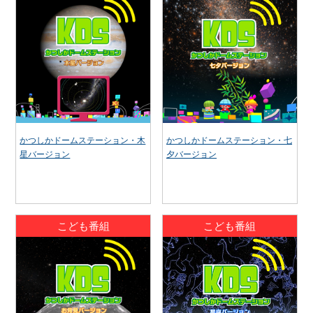
かつしかドームステーション・木
かつしかドームステーション・七
星バージョン
夕バージョン
こども番組
こども番組