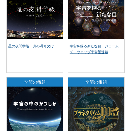
星の夜間学級 月の満ち欠け
宇宙を探る新たな目 ジェーム
ズ・ウェッブ宇宙望遠鏡
季節の番組
季節の番組