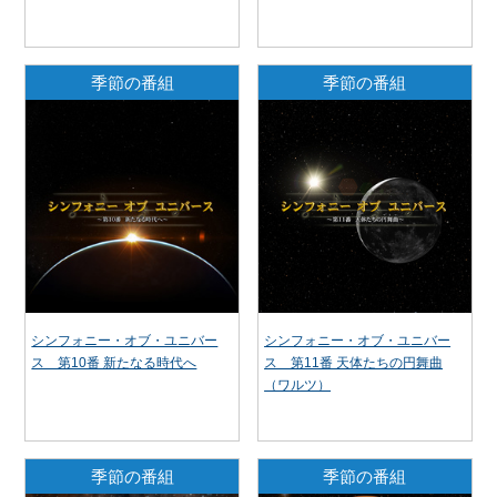
季節の番組
季節の番組
シンフォニー・オブ・ユニバー
シンフォニー・オブ・ユニバー
ス 第10番 新たなる時代へ
ス 第11番 天体たちの円舞曲
（ワルツ）
季節の番組
季節の番組