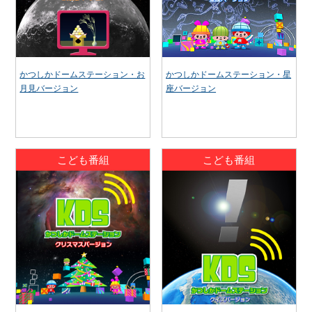
かつしかドームステーション・お
かつしかドームステーション・星
月見バージョン
座バージョン
こども番組
こども番組