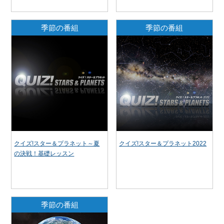
季節の番組
季節の番組
クイズ!スター＆プラネット～夏
クイズ!スター＆プラネット2022
の決戦！基礎レッスン
季節の番組