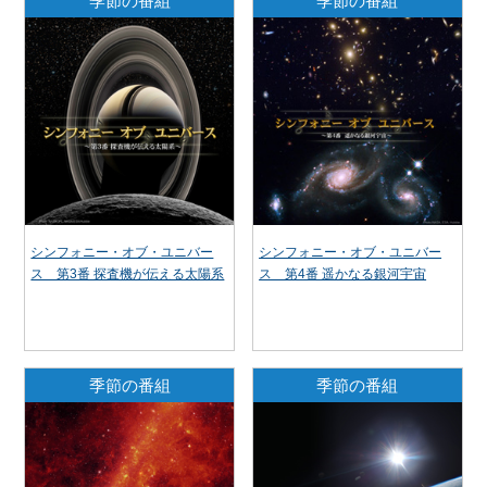
季節の番組
季節の番組
シンフォニー・オブ・ユニバー
シンフォニー・オブ・ユニバー
ス 第3番 探査機が伝える太陽系
ス 第4番 遥かなる銀河宇宙
季節の番組
季節の番組