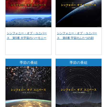
シンフォニー・オブ・ユニバー
シンフォニー・オブ・ユニバー
ス 第5番 大宇宙のハーモニー
ス 第6番 宇宙のふたつの顔
季節の番組
季節の番組