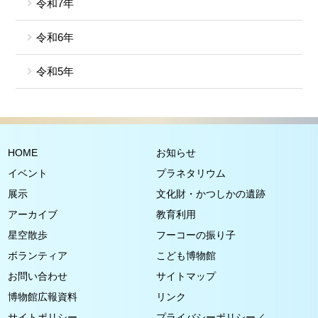
令和7年
令和6年
令和5年
HOME
お知らせ
イベント
プラネタリウム
展示
文化財・かつしかの遺跡
アーカイブ
教育利用
星空散歩
フーコーの振り子
ボランティア
こども博物館
お問い合わせ
サイトマップ
博物館広報資料
リンク
サイトポリシー
プライバシーポリシー／