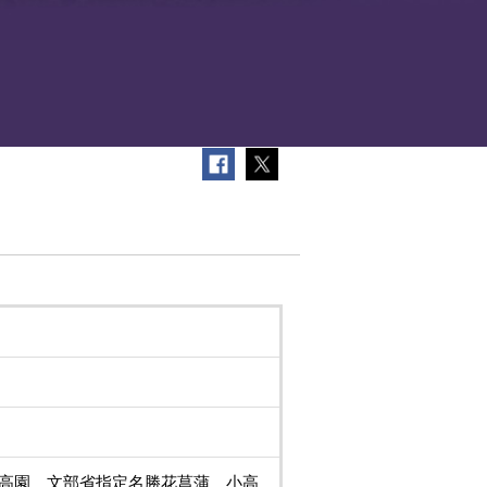
高園 文部省指定名勝花菖蒲 小高