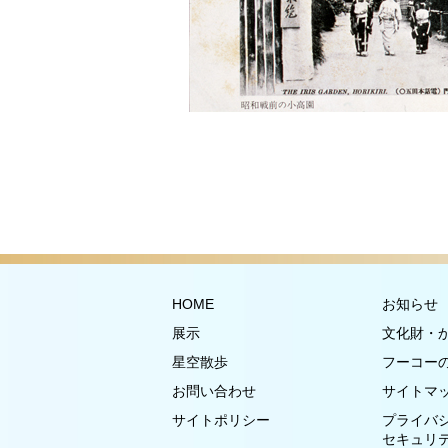
HOME
お知らせ
展示
文化財・
星空散歩
フーコー
お問い合わせ
サイトマ
サイトポリシー
プライバ
セキュリ