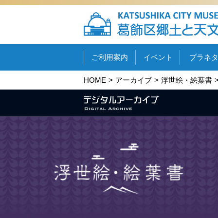
ご利用案内
イベント
プラネ
HOME
アーカイブ
浮世絵・絵葉書