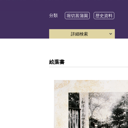
分類
堀切菖蒲園
歴史資料
詳細検索
絵葉書