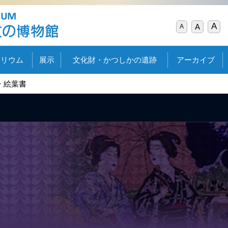
A
A
A
タリウム
展示
文化財・かつしかの遺跡
アーカイブ
絵葉書