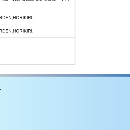
RDEN,HORIKIRI.
RDEN,HORIKIRI.
ム