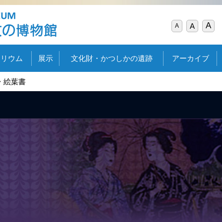
A
A
A
タリウム
展示
文化財・かつしかの遺跡
アーカイブ
絵葉書