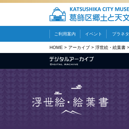
ご利用案内
イベント
プラネ
HOME
アーカイブ
浮世絵・絵葉書