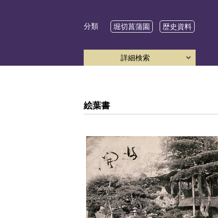
分類
堀切菖蒲園
歴史資料
詳細検索
絵葉書