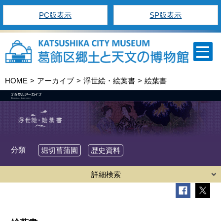
PC版表示
SP版表示
HOME
アーカイブ
浮世絵・絵葉書
絵葉書
分類
堀切菖蒲園
歴史資料
詳細検索