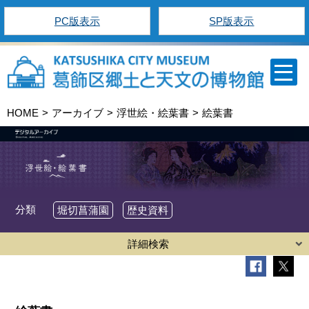
PC版表示
SP版表示
HOME
アーカイブ
浮世絵・絵葉書
絵葉書
分類
堀切菖蒲園
歴史資料
詳細検索