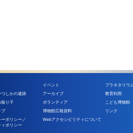
イベント
プラネタリウ
かつしかの遺跡
アーカイブ
教育利用
の振り子
ボランティア
こども博物館
ップ
博物館広報資料
リンク
シーポリシー／
Webアクセシビリティについて
ティポリシー