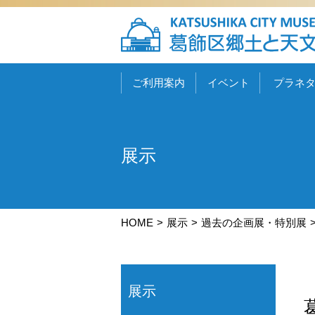
ご利用案内
イベント
プラネ
展示
HOME
展示
過去の企画展・特別展
展示