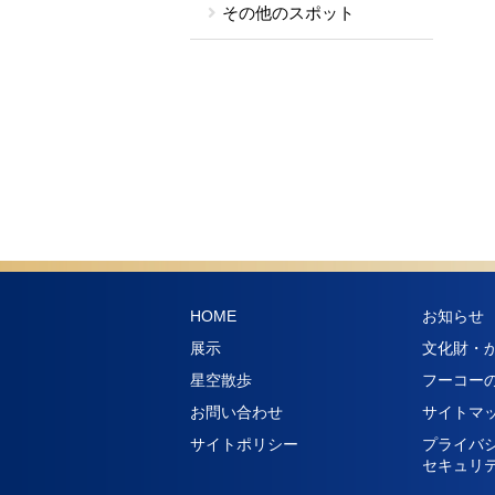
その他のスポット
HOME
お知らせ
展示
文化財・
星空散歩
フーコー
お問い合わせ
サイトマ
サイトポリシー
プライバ
セキュリ