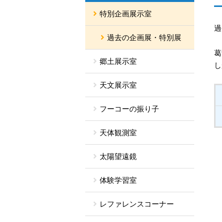
特別企画展示室
過
過去の企画展・特別展
葛
郷土展示室
し
天文展示室
フーコーの振り子
天体観測室
太陽望遠鏡
体験学習室
レファレンスコーナー