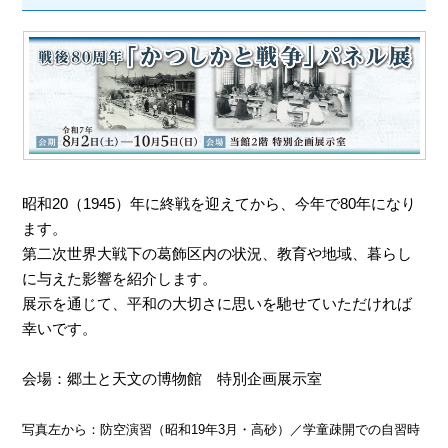
昭和20（1945）年に終戦を迎えてから、今年で80年になり
ます。
第二次世界大戦下の葛飾区内の状況、教育や地域、暮らし
に与えた影響を紹介します。
展示を通じて、平和の大切さに思いを馳せていただければ
幸いです。
会場：郷土と天文の博物館 特別企画展示室
写真左から：防空演習（昭和19年3月・高砂）／学童疎開での自習時