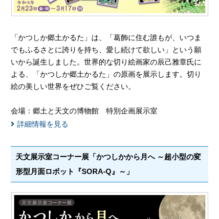
「かつしか郷土かるた」は、「葛飾に住む誰もが、いつま
でもふるさとに誇りを持ち、愛し続けて欲しい」という願
いから誕生しました。世界的な切り絵画家の辰己雅章氏に
よる、「かつしか郷土かるた」の原画を展示します。切り
絵の美しい世界をぜひご覧ください。
会場：郷土と天文の博物館 特別企画展示室
詳細情報を見る
天文展示室コーナー展「かつしかから月へ ～超小型の変
形型月面ロボット『SORA-Q』～」