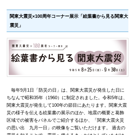
関東大震災×100周年コーナー展示「絵葉書から見る関東大
震災」
毎年9月1日「防災の日」は、関東大震災が発生した日に
ちなんで昭和35年（1960）に制定されました。令和5年は、
関東大震災が発生して100年の節目にあたります。関東大震
災の様子を伝える絵葉書の展示のほか、地震の概要と葛飾
区域での被害をパネルでご紹介するほか、「関東大震火災
の思い出 九月一日」の映像をご覧いただけます。 過去の