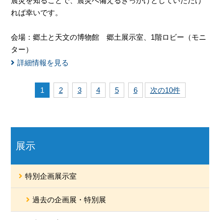
震災を知ることで、震災へ備えるきっかけとしていただけ
れば幸いです。
会場：郷土と天文の博物館 郷土展示室、1階ロビー（モニ
ター）
詳細情報を見る
1
2
3
4
5
6
次の10件
展示
特別企画展示室
過去の企画展・特別展