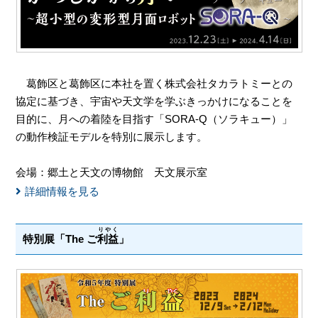
葛飾区と葛飾区に本社を置く株式会社タカラトミーとの
協定に基づき、宇宙や天文学を学ぶきっかけになることを
目的に、月への着陸を目指す「SORA-Q（ソラキュー）」
の動作検証モデルを特別に展示します。
会場：郷土と天文の博物館 天文展示室
詳細情報を見る
りやく
特別展「The ご
利益
」