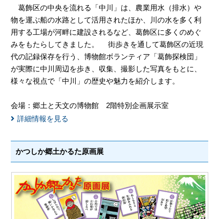
葛飾区の中央を流れる「中川」は、農業用水（排水）や
物を運ぶ船の水路として活用されたほか、川の水を多く利
用する工場が河畔に建設されるなど、葛飾区に多くのめぐ
みをもたらしてきました。 街歩きを通して葛飾区の近現
代の記録保存を行う、博物館ボランティア「葛飾探検団」
が実際に中川周辺を歩き、収集、撮影した写真をもとに、
様々な視点で「中川」の歴史や魅力を紹介します。
会場：郷土と天文の博物館 2階特別企画展示室
詳細情報を見る
かつしか郷土かるた原画展