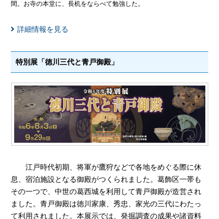
間。お寺の本堂に、長机をならべて勉強した。
詳細情報を見る
特別展「徳川三代と青戸御殿」
江戸時代初期、将軍が鷹狩などで各地をめぐる際に休
息、宿泊施設となる御殿がつくられました。葛飾区一帯も
その一つで、中世の葛西城を利用して青戸御殿が造営され
ました。青戸御殿は徳川家康、秀忠、家光の三代にわたっ
て利用されました。本展示では、発掘調査の成果や諸資料