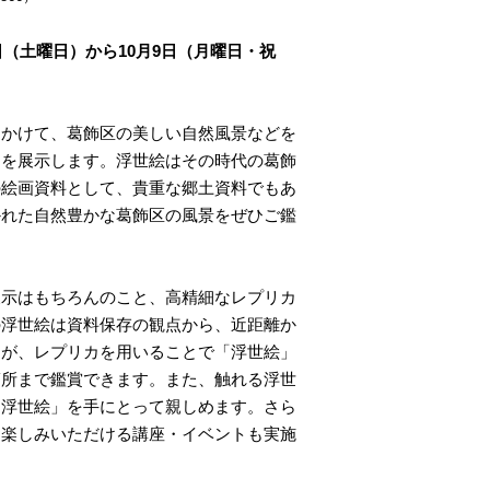
日（土曜日）から10月9日（月曜日・祝
かけて、葛飾区の美しい自然風景などを
」を展示します。浮世絵はその時代の葛飾
の絵画資料として、貴重な郷土資料でもあ
かれた自然豊かな葛飾区の風景をぜひご鑑
示はもちろんのこと、高精細なレプリカ
の浮世絵は資料保存の観点から、近距離か
すが、レプリカを用いることで「浮世絵」
箇所まで鑑賞できます。また、触れる浮世
「浮世絵」を手にとって親しめます。さら
お楽しみいただける講座・イベントも実施