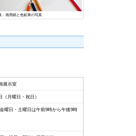
真：画用紙と色鉛筆の写真
画展示室
日（月曜日・祝日）
金曜日・土曜日は午前9時から午後9時