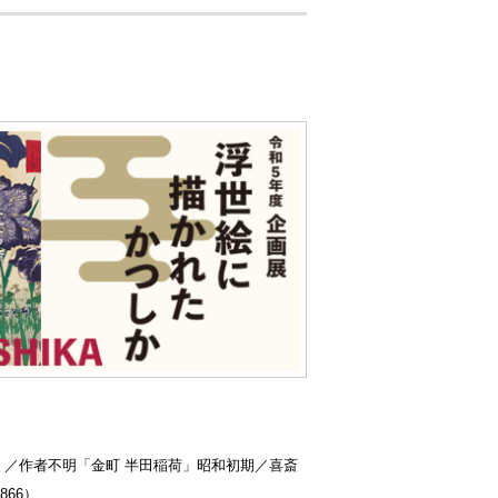
）／作者不明「金町 半田稲荷」昭和初期／喜斎
66）