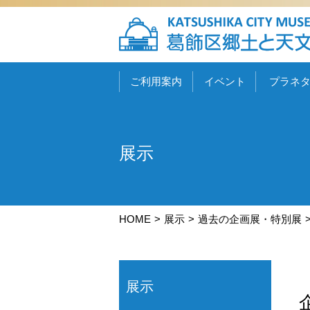
ご利用案内
イベント
プラネ
展示
HOME
展示
過去の企画展・特別展
展示