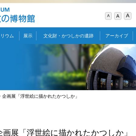
A
A
A
タリウム
展示
文化財・かつしかの遺跡
アーカイブ
企画展「浮世絵に描かれたかつしか」
企画展「浮世絵に描かれたかつしか」