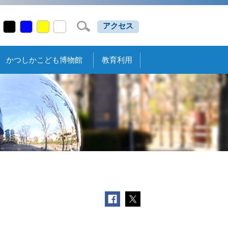
アクセス
かつしかこども博物館
教育利用