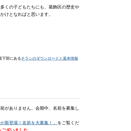
多くの子どもたちにも、葛飾区の歴史や
っかけとなればと思います。
最下部にある
チラシのダウンロードと基本情報
名前がありません。会期中、名前を募集し
ーが新登場！名前を大募集！」
をご覧くだ
うございました。