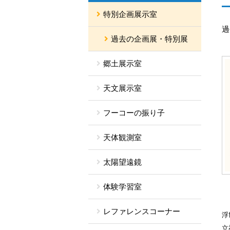
特別企画展示室
過
過去の企画展・特別展
郷土展示室
天文展示室
フーコーの振り子
天体観測室
太陽望遠鏡
体験学習室
レファレンスコーナー
浮
立