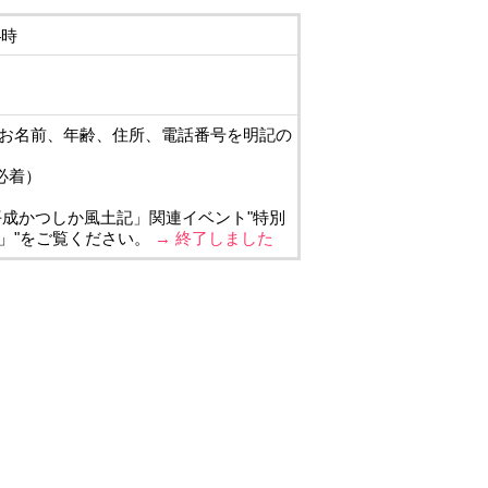
4時
お名前、年齢、住所、電話番号を明記の
必着）
平成かつしか風土記」関連イベント"特別
」"をご覧ください。
→ 終了しました