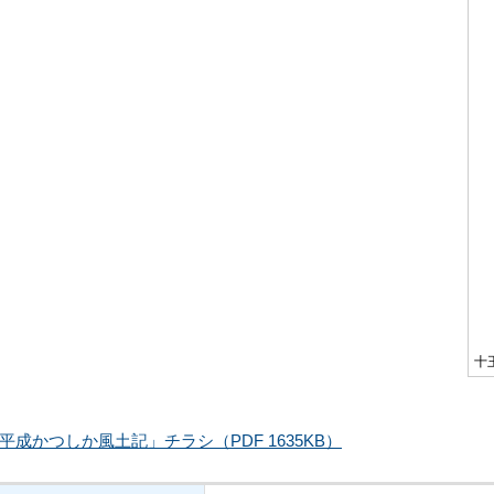
十
平成かつしか風土記」チラシ（PDF 1635KB）