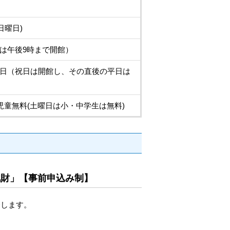
日曜日)
は午後9時まで開館）
曜日（祝日は開館し、その直後の平日は
児童無料(土曜日は小・中学生は無料)
化財」【事前申込み制】
介します。