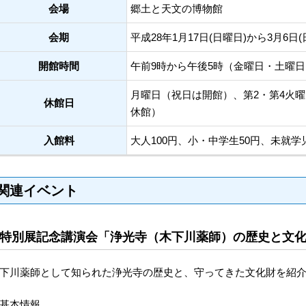
会場
郷土と天文の博物館
会期
平成28年1月17日(日曜日)から3月6日(
開館時間
午前9時から午後5時（金曜日・土曜日
月曜日（祝日は開館）、第2・第4火
休館日
休館）
入館料
大人100円、小・中学生50円、未就学
関連イベント
特別展記念講演会「浄光寺（木下川薬師）の歴史と文
下川薬師として知られた浄光寺の歴史と、守ってきた文化財を紹
基本情報