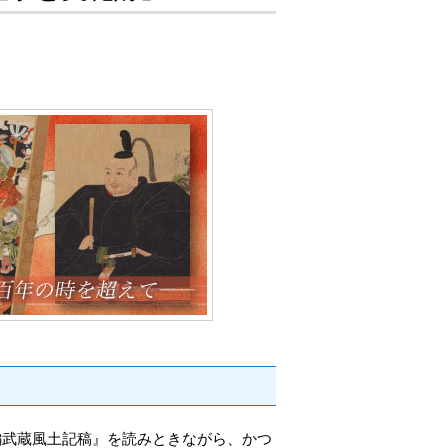
編武蔵風土記稿』を読みときながら、かつ