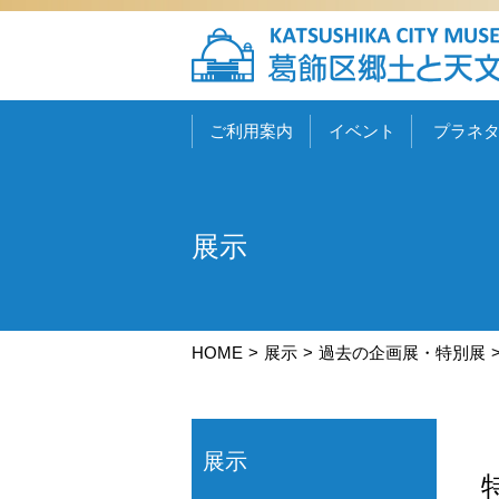
ご利用案内
イベント
プラネ
展示
HOME
展示
過去の企画展・特別展
展示