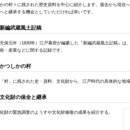
かの村々に残された歴史資料を中心に紹介します。過去から現在
へと継承する機会としていただければ幸いです。
新編武蔵風土記稿
保元年（1830年）江戸幕府が編纂した『新編武蔵風土記稿』は
俗・産業などに関する記録です。
かつしかの村
村」に残された史・資料、文化財から、江戸時代の具体的な地域
文化財の保全と継承
化財の緊急調査のようすや文化財修復の成果を紹介する。