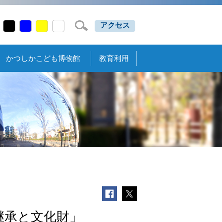
アクセス
かつしかこども博物館
教育利用
継承と文化財」