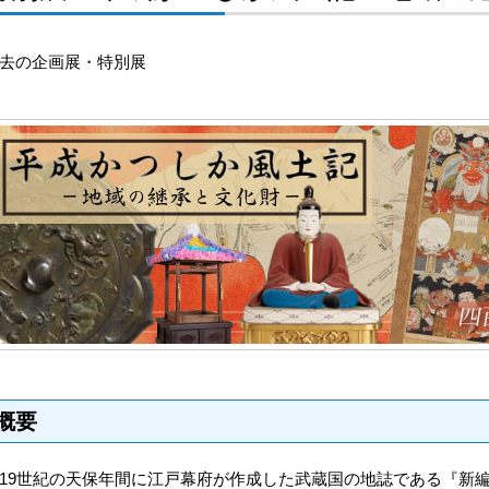
去の企画展・特別展
概要
9世紀の天保年間に江戸幕府が作成した武蔵国の地誌である『新