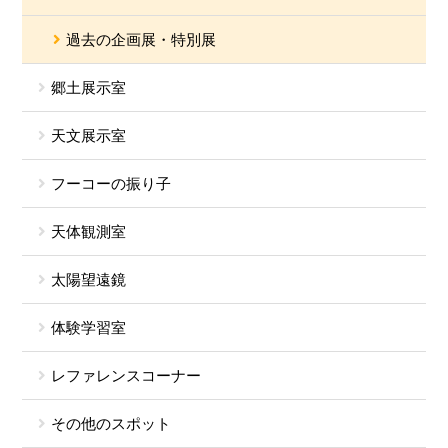
過去の企画展・特別展
郷土展示室
天文展示室
フーコーの振り子
天体観測室
太陽望遠鏡
体験学習室
レファレンスコーナー
その他のスポット