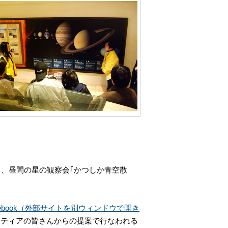
｣、昼間の星の観察会｢かつしか青空散
cebook（外部サイトを別ウィンドウで開き
ンティアの皆さんからの提案で行なわれる