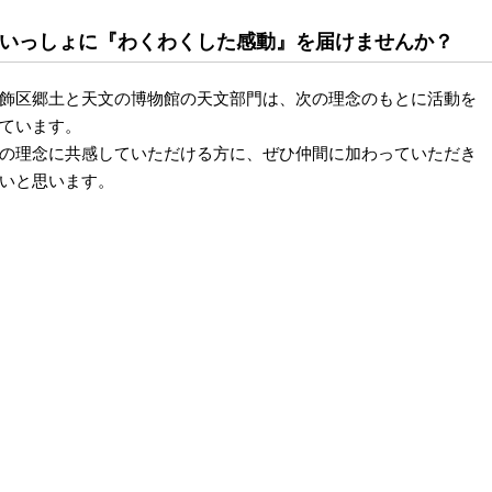
いっしょに『わくわくした感動』を届けませんか？
飾区郷土と天文の博物館の天文部門は、次の理念のもとに活動を
ています。
の理念に共感していただける方に、ぜひ仲間に加わっていただき
いと思います。