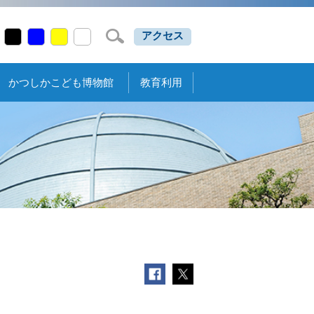
アクセス
かつしかこども博物館
教育利用