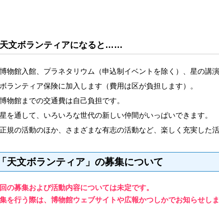
天文ボランティアになると……
博物館入館、プラネタリウム（申込制イベントを除く）、星の講
ボランティア保険に加入します（費用は区が負担します）。
博物館までの交通費は自己負担です。
星を通して、いろいろな世代の新しい仲間がいっぱいできます。
正規の活動のほか、さまざまな有志の活動など、楽しく充実した
「天文ボランティア」の募集について
回の募集
および活動内容
については未定です。
集を行う際は、博物館ウェブサイトや広報かつしかでお知らせし