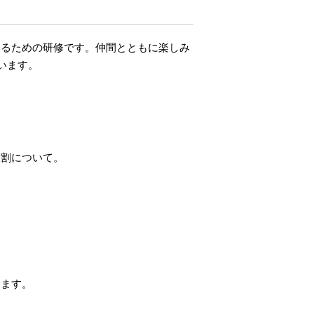
けるための研修です。仲間とともに楽しみ
います。
役割について。
します。