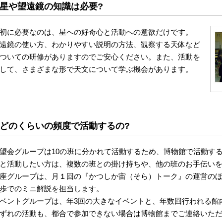
星や望遠鏡の知識は必要?
初に必要なのは、星への好奇心と活動への意欲だけです。
遠鏡の使い方、わかりやすい説明の方法、観察する天体など
ついての研修がありますのでご安心ください。また、活動を
して、さまざまな形で天文について学ぶ機会があります。
どのくらいの頻度で活動するの?
望会グループは10の班に分かれて活動するため、博物館で活動する
と活動したい方は、複数の班との掛け持ちや、他の班のお手伝い
座グループは、月１回の『かつしか宙（そら）トーク』の運営のほ
歩でのミニ解説を担当します。
ベントグループは、年3回の大きなイベントと、年数回行われる館
ずれの活動も、都合で参加できない場合は博物館までご連絡いた