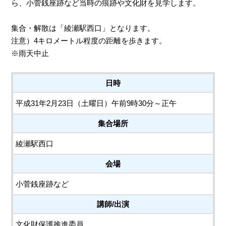
ら、小菅銭座跡など当時の痕跡や文化財を見学します。
集合・解散は「綾瀬駅西口」となります。
注意）4キロメートル程度の距離を歩きます。
※雨天中止
日時
平成31年2月23日（土曜日）午前9時30分～正午
集合場所
綾瀬駅西口
会場
小菅銭座跡など
講師/出演
文化財保護推進委員