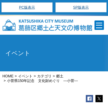
PC版表示
SP版表示
イベント
HOME
イベント
カテゴリ
郷土
小菅県150年記念 文化財めぐり ―小菅―