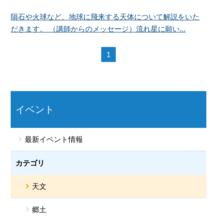
隕石や火球など、地球に飛来する天体について解説をいた
だきます。 （講師からのメッセージ）流れ星に願い...
1
イベント
最新イベント情報
カテゴリ
天文
郷土