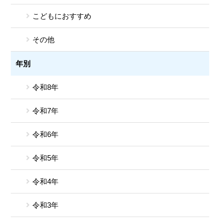
こどもにおすすめ
その他
年別
令和8年
令和7年
令和6年
令和5年
令和4年
令和3年