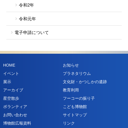
令和2年
令和元年
電子申請について
HOME
お知らせ
イベント
プラネタリウム
展示
文化財・かつしかの遺跡
アーカイブ
教育利用
星空散歩
フーコーの振り子
ボランティア
こども博物館
お問い合わせ
サイトマップ
博物館広報資料
リンク