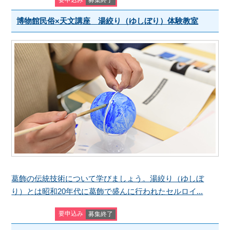
博物館民俗×天文講座 湯絞り（ゆしぼり）体験教室
葛飾の伝統技術について学びましょう。湯絞り（ゆしぼ
り）とは昭和20年代に葛飾で盛んに行われたセルロイ...
要申込み
募集終了