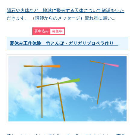
隕石や火球など、地球に飛来する天体について解説をいた
だきます。 （講師からのメッセージ）流れ星に願い...
要申込み
募集中
夏休み工作体験 竹とんぼ・ガリガリプロペラ作り