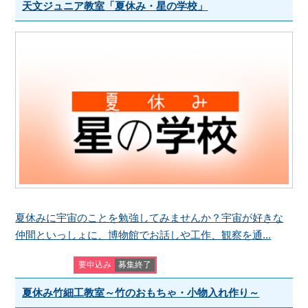
天文ジュニア教室「夏休み・星の学校」
夏休みに宇宙のことを勉強してみませんか？宇宙が好きな
仲間といっしょに、博物館でお話しや工作、観察を通...
要申込み
募集終了
夏休み竹細工教室～竹のおもちゃ・小物入れ作り～