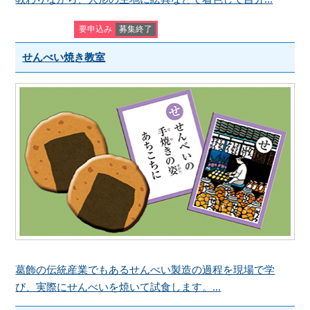
要申込み
募集終了
せんべい焼き教室
葛飾の伝統産業でもあるせんべい製造の過程を現場で学
び、実際にせんべいを焼いて試食します。...