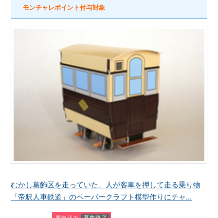
モンチャレポイント付与対象
むかし葛飾区を走っていた、人が客車を押して走る乗り物
「帝釈人車鉄道」のペーパークラフト模型作りにチャ...
要申込み
募集終了