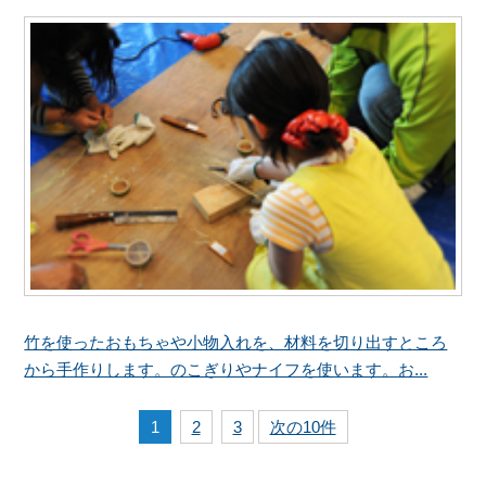
竹を使ったおもちゃや小物入れを、材料を切り出すところ
から手作りします。のこぎりやナイフを使います。お...
1
2
3
次の10件