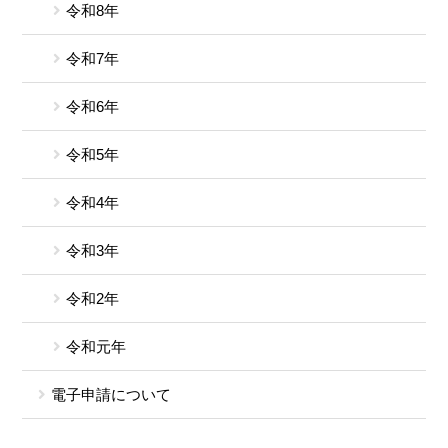
令和8年
令和7年
令和6年
令和5年
令和4年
令和3年
令和2年
令和元年
電子申請について