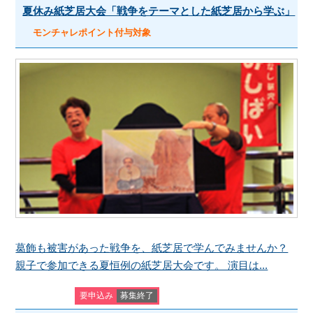
夏休み紙芝居大会「戦争をテーマとした紙芝居から学ぶ」
モンチャレポイント付与対象
葛飾も被害があった戦争を、紙芝居で学んでみませんか？
親子で参加できる夏恒例の紙芝居大会です。 演目は...
要申込み
募集終了