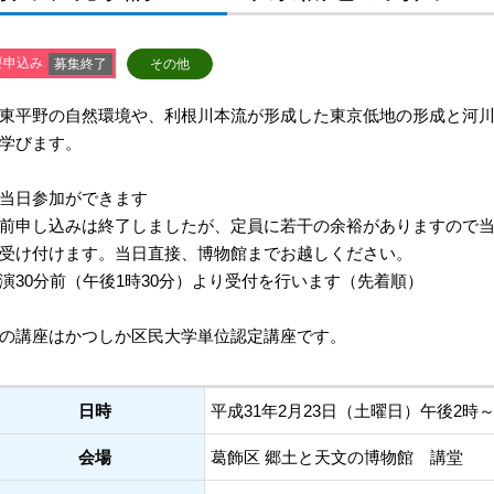
要申込み
募集終了
その他
東平野の自然環境や、利根川本流が形成した東京低地の形成と河
学びます。
当日参加ができます
前申し込みは終了しましたが、定員に若干の余裕がありますので
受け付けます。当日直接、博物館までお越しください。
演30分前（午後1時30分）より受付を行います（先着順）
の講座はかつしか区民大学単位認定講座です。
日時
平成31年2月23日（土曜日）午後2時
会場
葛飾区 郷土と天文の博物館 講堂