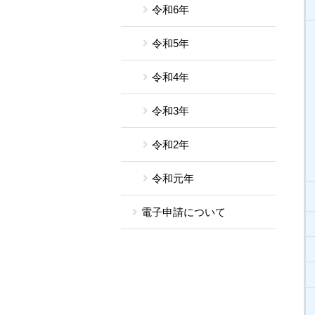
令和6年
令和5年
令和4年
令和3年
令和2年
令和元年
電子申請について