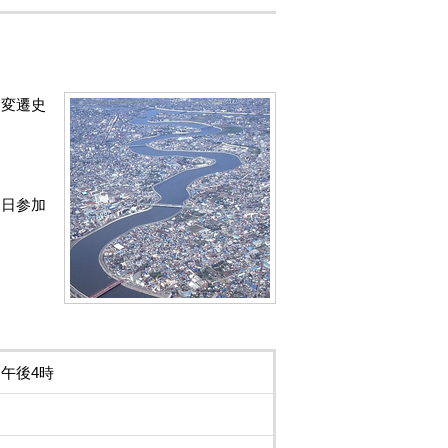
川変遷史
当日参加
～午後4時