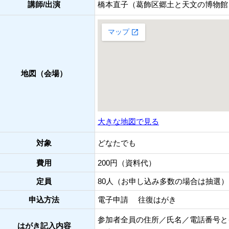
講師/出演
橋本直子（葛飾区郷土と天文の博物館
地図（会場）
大きな地図で見る
対象
どなたでも
費用
200円（資料代）
定員
80人（お申し込み多数の場合は抽選）
申込方法
電子申請
往復はがき
参加者全員の住所／氏名／電話番号と
はがき記入内容