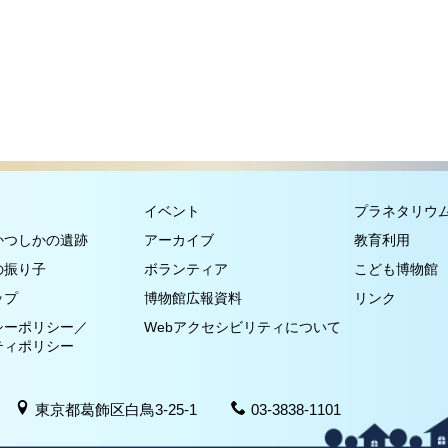
イベント
プラネタリウ
かつしかの遺跡
アーカイブ
教育利用
の振り子
ボランティア
こども博物館
ップ
博物館広報資料
リンク
シーポリシー／
Webアクセシビリティについて
ティポリシー
東京都葛飾区白鳥3-25-1
03-3838-1101