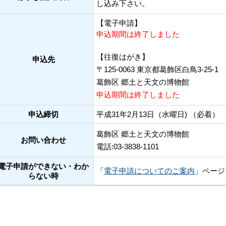
し込み下さい。
【電子申請】
申込期間は終了しました
【往復はがき】
申込先
〒125-0063 東京都葛飾区白鳥3-25-1
葛飾区 郷土と天文の博物館
申込期間は終了しました
申込締切
平成31年2月13日（水曜日) （必着）
葛飾区 郷土と天文の博物館
お問い合わせ
電話:03-3838-1101
電子申請ができない・わか
「
電子申請についてのご案内
」ページ
らない時