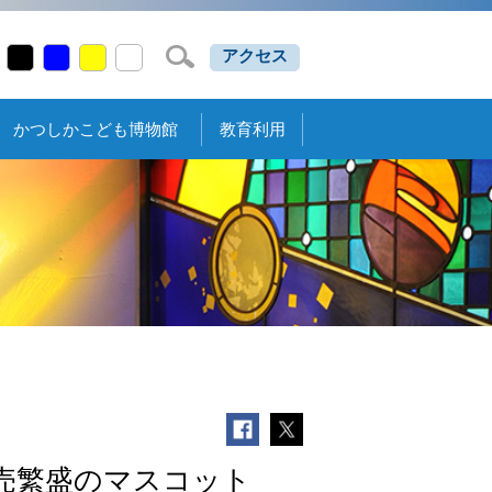
アクセス
かつしかこども博物館
教育利用
売繁盛のマスコット