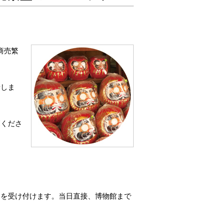
商売繁
話しま
覧くださ
加を受け付けます。当日直接、博物館まで