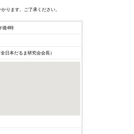
がかかります。ご了承ください。
午後4時
（全日本だるま研究会会長）