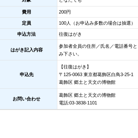
費用
200円
定員
100人（お申込み多数の場合は抽選）
申込方法
往復はがき
参加者全員の住所／氏名／電話番号と
はがき記入内容
み下さい。
【往復はがき】
申込先
〒125-0063 東京都葛飾区白鳥3-25-1
葛飾区 郷土と天文の博物館
葛飾区 郷土と天文の博物館
お問い合わせ
電話:03-3838-1101