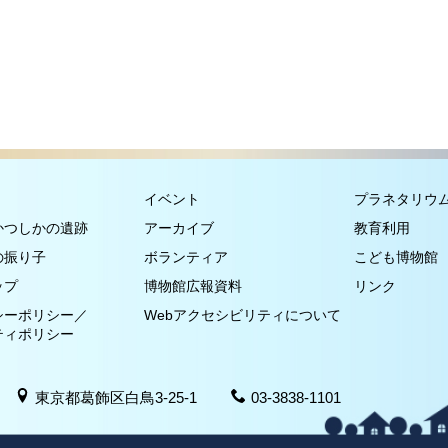
イベント
プラネタリウ
かつしかの遺跡
アーカイブ
教育利用
の振り子
ボランティア
こども博物館
ップ
博物館広報資料
リンク
シーポリシー／
Webアクセシビリティについて
ティポリシー
東京都葛飾区白鳥3-25-1
03-3838-1101