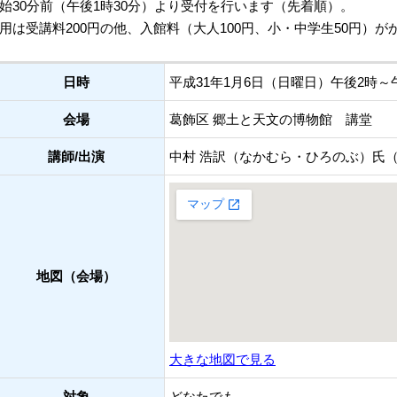
始30分前（午後1時30分）より受付を行います（先着順）。
用は受講料200円の他、入館料（大人100円、小・中学生50円）
日時
平成31年1月6日（日曜日）午後2時～
会場
葛飾区 郷土と天文の博物館 講堂
講師/出演
中村 浩訳（なかむら・ひろのぶ）氏
地図（会場）
大きな地図で見る
対象
どなたでも