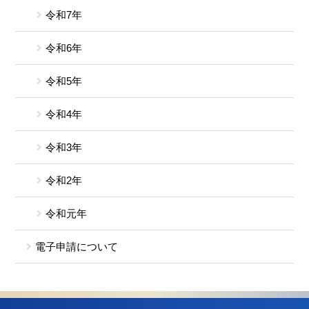
令和7年
令和6年
令和5年
令和4年
令和3年
令和2年
令和元年
電子申請について