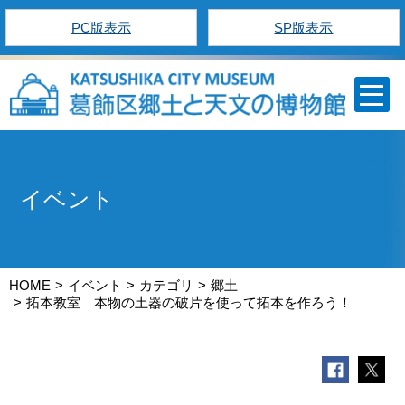
PC版表示
SP版表示
イベント
HOME
イベント
カテゴリ
郷土
拓本教室 本物の土器の破片を使って拓本を作ろう！