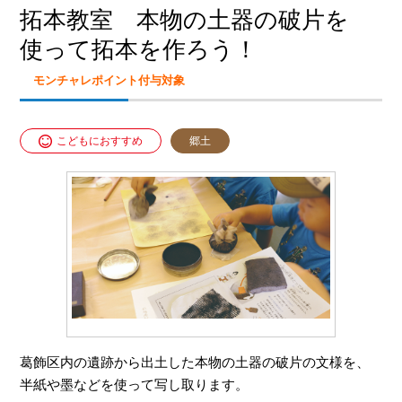
拓本教室 本物の土器の破片を
使って拓本を作ろう！
モンチャレポイント付与対象
こどもにおすすめ
郷土
葛飾区内の遺跡から出土した本物の土器の破片の文様を、
半紙や墨などを使って写し取ります。