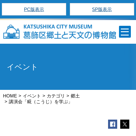
PC版表示
SP版表示
イベント
HOME
イベント
カテゴリ
郷土
講演会「糀（こうじ）を学ぶ」