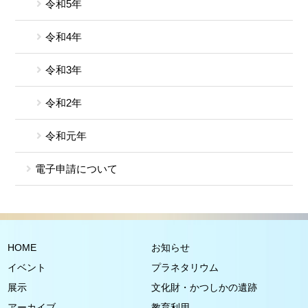
令和5年
令和4年
令和3年
令和2年
令和元年
電子申請について
HOME
お知らせ
イベント
プラネタリウム
展示
文化財・かつしかの遺跡
アーカイブ
教育利用