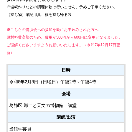
※塩糀作りなどの調理体験は行いません。予めご了承ください。
【持ち物】
筆記用具、糀を持ち帰る袋
※こちらの講演会への参加を既にお申込みされた方へ
原材料費高騰のため、費用が500円から600円に変更となりました。
ご理解くださいますようお願いいたします。（令和7年12月17日更
新）
日時
令和8年2月8日（日曜日）午後2時～午後4時
会場
葛飾区 郷土と天文の博物館 講堂
講師/出演
当館学芸員