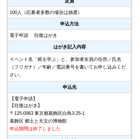
定員
100人（応募者多数の場合は抽選）
申込方法
電子申請
往復はがき
はがき記入内容
イベント名「糀を学ぶ」と、参加者全員の住所／氏名
（フリガナ）／年齢／電話番号を書いてお申し込みくだ
さい。
申込先
【電子申請】
【往復はがき】
〒125-0063 東京都葛飾区白鳥3-25-1
葛飾区 郷土と天文の博物館
申込期間は終了しました