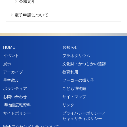
令和元年
電子申請について
HOME
お知らせ
イベント
プラネタリウム
展示
文化財・かつしかの遺跡
アーカイブ
教育利用
星空散歩
フーコーの振り子
ボランティア
こども博物館
お問い合わせ
サイトマップ
博物館広報資料
リンク
サイトポリシー
プライバシーポリシー／
セキュリティポリシー
Webアクセシビリティについて