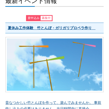
最新イベント情報
要申込み
募集中
夏休み工作体験 竹とんぼ・ガリガリプロペラ作り
昔なつかしい竹とんぼを作って、遊んでみませんか。 事前
申し込みの必要はありません。当日時間内に直接会...