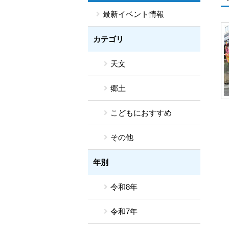
最新イベント情報
カテゴリ
天文
郷土
こどもにおすすめ
その他
年別
令和8年
令和7年