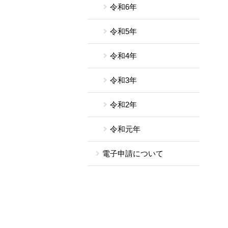
令和6年
令和5年
令和4年
令和3年
令和2年
令和元年
電子申請について