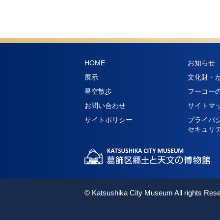
HOME
お知らせ
展示
文化財・
星空散歩
フーコー
お問い合わせ
サイトマ
サイトポリシー
プライバ
セキュリ
© Katsushika City Museum All rights Res