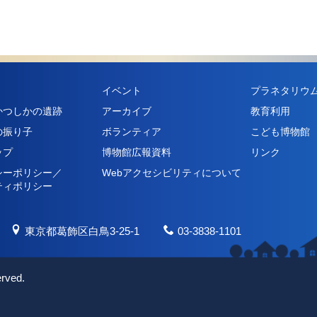
イベント
プラネタリウ
かつしかの遺跡
アーカイブ
教育利用
の振り子
ボランティア
こども博物館
ップ
博物館広報資料
リンク
シーポリシー／
Webアクセシビリティについて
ティポリシー
東京都葛飾区白鳥3-25-1
03-3838-1101
erved.