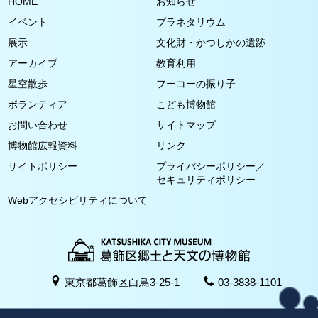
HOME
お知らせ
イベント
プラネタリウム
展示
文化財・かつしかの遺跡
アーカイブ
教育利用
星空散歩
フーコーの振り子
ボランティア
こども博物館
お問い合わせ
サイトマップ
博物館広報資料
リンク
サイトポリシー
プライバシーポリシー／
セキュリティポリシー
Webアクセシビリティについて
東京都葛飾区白鳥3-25-1
03-3838-1101