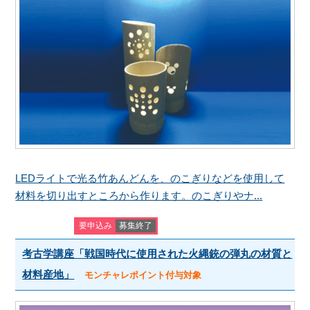
LEDライトで光る竹あんどんを、のこぎりなどを使用して
材料を切り出すところから作ります。のこぎりやナ...
要申込み
募集終了
考古学講座「戦国時代に使用された火縄銃の弾丸の材質と
材料産地」
モンチャレポイント付与対象