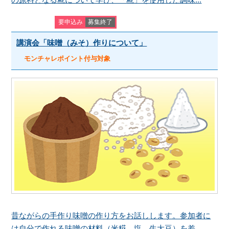
要申込み
募集終了
講演会「味噌（みそ）作りについて」
モンチャレポイント付与対象
昔ながらの手作り味噌の作り方をお話しします。参加者に
は自分で作れる味噌の材料（米糀、塩、生大豆）を差...