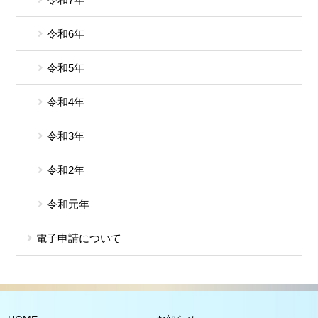
令和6年
令和5年
令和4年
令和3年
令和2年
令和元年
電子申請について