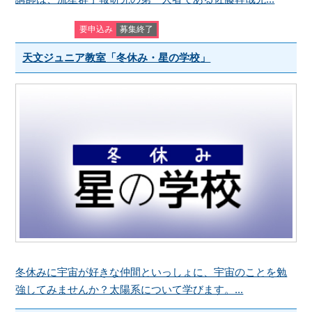
要申込み
募集終了
天文ジュニア教室「冬休み・星の学校」
冬休みに宇宙が好きな仲間といっしょに、宇宙のことを勉
強してみませんか？太陽系について学びます。...