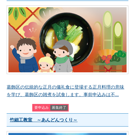
葛飾区の伝統的な正月の儀礼食に登場する正月料理の意味
を学び、葛飾区の雑煮を試食します。事前申込みは不...
要申込み
募集終了
竹細工教室 ～あんどんつくり～