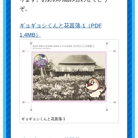
ぞ。
ギョギョシくんと花菖蒲-1（PDF
1.4MB）
ギョギョシくんと花菖蒲-1