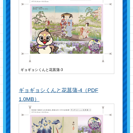
ギョギョシくんと花菖蒲-3
ギョギョシくんと花菖蒲-4（PDF
1.0MB）