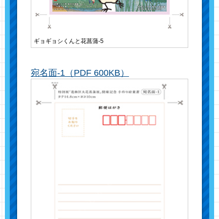
ギョギョシくんと花菖蒲-5
宛名面-1（PDF 600KB）