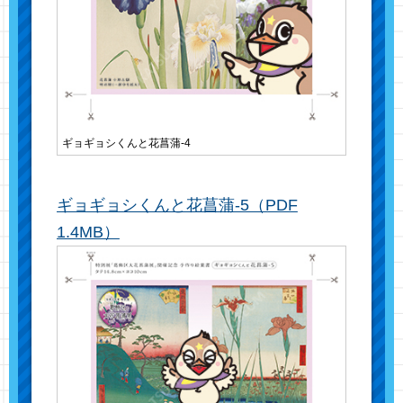
ギョギョシくんと花菖蒲-4
ギョギョシくんと花菖蒲-5（PDF
1.4MB）