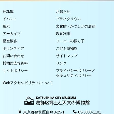
HOME
お知らせ
イベント
プラネタリウム
展示
文化財・かつしかの遺跡
アーカイブ
教育利用
星空散歩
フーコーの振り子
ボランティア
こども博物館
お問い合わせ
サイトマップ
博物館広報資料
リンク
サイトポリシー
プライバシーポリシー／
セキュリティポリシー
Webアクセシビリティについて
東京都葛飾区白鳥3-25-1
03-3838-1101