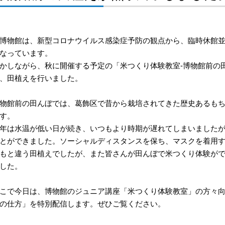
博物館は、新型コロナウイルス感染症予防の観点から、臨時休館並
なっています。
かしながら、秋に開催する予定の「米つくり体験教室-博物館前の
、田植えを行いました。
物館前の田んぼでは、葛飾区で昔から栽培されてきた歴史あるも
す。
年は水温が低い日が続き、いつもより時期が遅れてしまいました
とができました。ソーシャルディスタンスを保ち、マスクを着用
もと違う田植えでしたが、また皆さんが田んぼで米つくり体験が
した。
こで今日は、博物館のジュニア講座「米つくり体験教室」の方々
の仕方」を特別配信します。ぜひご覧ください。