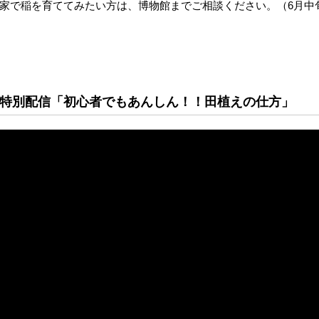
家で稲を育ててみたい方は、博物館までご相談ください。（6月中
特別配信「初心者でもあんしん！！田植えの仕方」