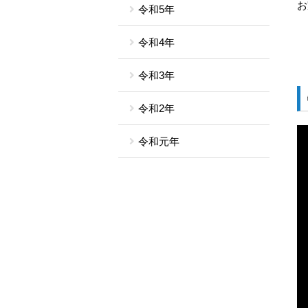
お
令和5年
令和4年
令和3年
令和2年
令和元年