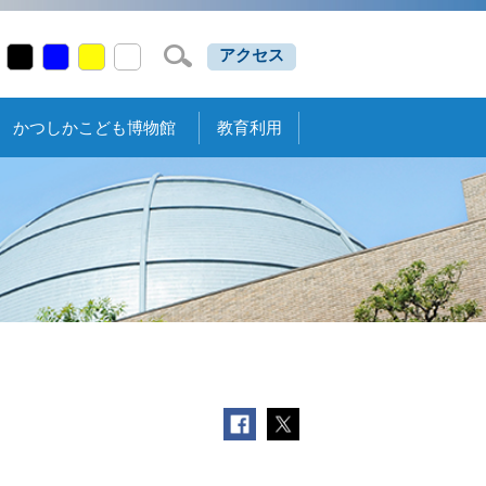
アクセス
かつしかこども博物館
教育利用
。