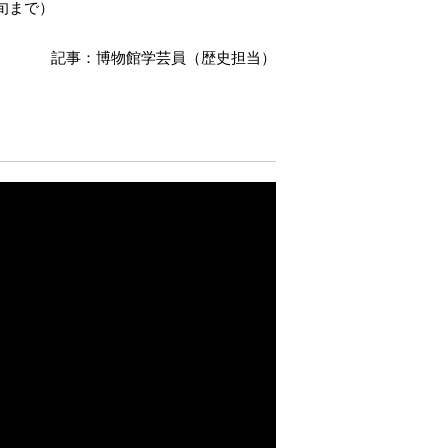
旬まで）
記事：博物館学芸員（歴史担当）