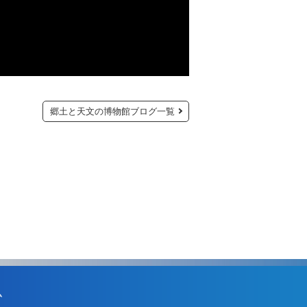
郷土と天文の博物館ブログ一覧
ム