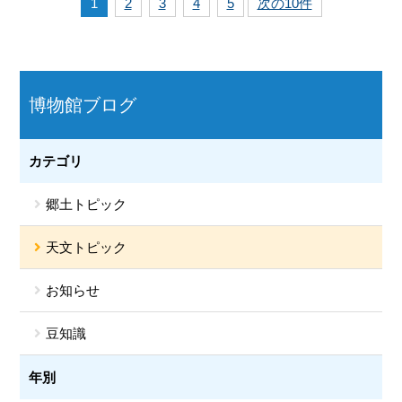
1
2
3
4
5
次の10件
博物館ブログ
カテゴリ
郷土トピック
天文トピック
お知らせ
豆知識
年別