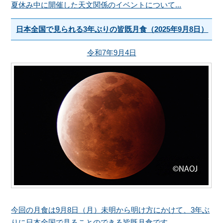
夏休み中に開催した天文関係のイベントについて...
日本全国で見られる3年ぶりの皆既月食（2025年9月8日）
令和7年9月4日
今回の月食は9月8日（月）未明から明け方にかけて、3年ぶ
りに日本全国で見ることのできる皆既月食です。...