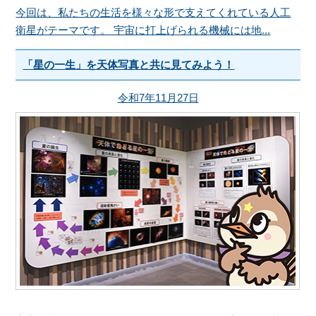
今回は、私たちの生活を様々な形で支えてくれている人工
衛星がテーマです。 宇宙に打上げられる機械には地...
「星の一生」を天体写真と共に見てみよう！
令和7年11月27日