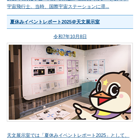
宇宙飛行士。当時、国際宇宙ステーションに滞...
夏休みイベントレポート2025＠天文展示室
令和7年10月8日
天文展示室では「夏休みイベントレポート2025」として、