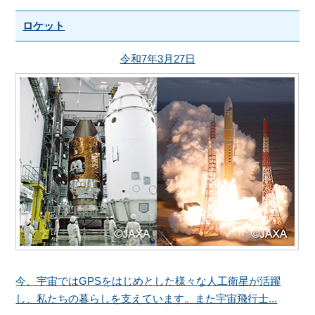
ロケット
令和7年3月27日
今、宇宙ではGPSをはじめとした様々な人工衛星が活躍
し、私たちの暮らしを支えています。また宇宙飛行士...