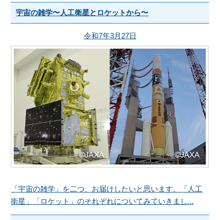
宇宙の雑学〜人工衛星とロケットから〜
令和7年3月27日
「宇宙の雑学」を二つ、お届けしたいと思います。「人工
衛星」「ロケット」のそれぞれについてみていきまし...