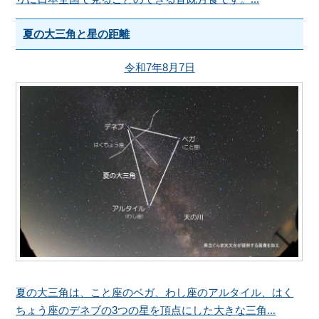
夏の大三角と星の距離
令和7年8月7日
夏の大三角は、こと座のベガ、わし座のアルタイル、はく
ちょう座のデネブの3つの星を頂点にした大きな三角...