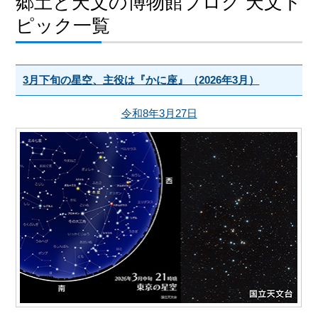
郷土と天文の博物館ブログ 天文ト
ピック一覧
3月下旬の星空、主役は『かに座』（2026年3月）
令和8年3月27日