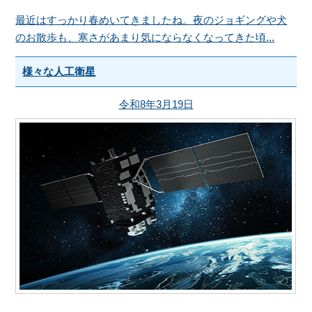
最近はすっかり春めいてきましたね。夜のジョギングや犬
のお散歩も、寒さがあまり気にならなくなってきた頃...
様々な人工衛星
令和8年3月19日