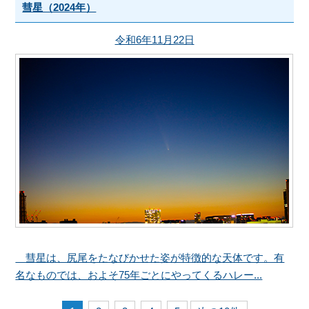
彗星（2024年）
令和6年11月22日
彗星は、尻尾をたなびかせた姿が特徴的な天体です。有
名なものでは、およそ75年ごとにやってくるハレー...