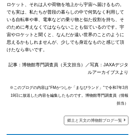
ロケット、それは人や荷物を地上から宇宙へ届けるもの。
でも実は、私たちが普段の暮らしの中で何気なく利用して
いる自転車や車、電車などの乗り物と似た役割を持ち、そ
のために考えなくてはならないことも似ているのです。宇
宙やロケットと聞くと、なんだか遠い世界のことのように
思えるかもしれませんが、少しでも身近なものと感じて頂
けたなら幸いです。
記事：博物館専門調査員（天文担当）／写真：JAXAデジタ
ルアーカイブスより
※このブログの内容は"FMかつしか「まなびランド」"で令和7年3月
19日に放送した内容を編集したものです。博物館専門調査員（情報
担当）
郷土と天文の博物館ブログ一覧