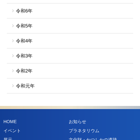
令和6年
令和5年
令和4年
令和3年
令和2年
令和元年
HOME
お知らせ
イベント
プラネタリウム
展示
文化財・かつしかの遺跡