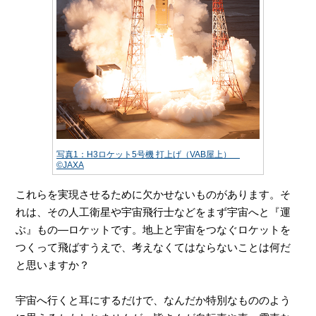
写真1：H3ロケット5号機 打上げ（VAB屋上）
©JAXA
これらを実現させるために欠かせないものがあります。そ
れは、その人工衛星や宇宙飛行士などをまず宇宙へと『運
ぶ』もの―ロケットです。地上と宇宙をつなぐロケットを
つくって飛ばすうえで、考えなくてはならないことは何だ
と思いますか？
宇宙へ行くと耳にするだけで、なんだか特別なもののよう