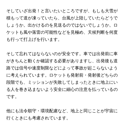
そしていざ出発！と言いたいところですが、もしも大雪が
積もって道が凍っていたら、台風が上陸していたらどうで
しょうか。出かけるのを見送るのではないでしょうか。ロ
ケットも風や落雷の可能性などを見極め、天候判断を何度
も行って打上げを行います。
そして忘れてはならないのが安全です。車では出発前に車
がきちんと動くか確認する必要がありますし、出発後も道
路では信号や速度制限などによって事故が起こらないよう
に考えられています。ロケットも発射前・発射後どちらの
段階でも、ミッションが失敗してしまったときに地上にい
る人を巻き込まないよう安全に細心の注意を払っているの
です。
他にも法令順守・環境配慮など、地上と同じことが宇宙に
行くときにも考慮されています。