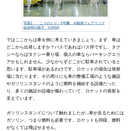
写真2：「こうのとり」5号機 Ⅲ軸側フェアリング
結合時の様子 ©JAXA
ではここからは車を例に考えていきましょう。まず、車は
どこから出発しますか？バスであればバス停ですし、タク
シーならばタクシー乗り場、個人の車ならパーキングエリ
アかもしれません。少なからずどこかに駐車されていると
思います。駐車場があるわけです。ロケットの場合は発射
場に当たります。その周りにも車の整備工場のような施設
やガソリンスタンドのように燃料を補給する設備だった
り、多くの施設や設備が備わっていて、ロケットの発射を
支えています。
ガソリンスタンドについて触れましたが...車が走るためには
ガソリン、つまり燃料も必要です。ロケットも同様、燃料
がなくては飛ばせません。