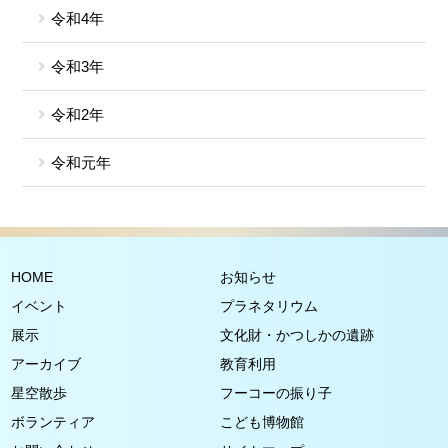
令和4年
令和3年
令和2年
令和元年
HOME
お知らせ
イベント
プラネタリウム
展示
文化財・かつしかの遺跡
アーカイブ
教育利用
星空散歩
フーコーの振り子
ボランティア
こども博物館