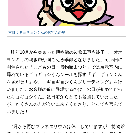
写真：ギョギョシくんのおでこの星
昨年
10
月から始まった博物館の改修工事も終了し、オオ
ヨシキリの鳴き声が聞こえる季節となりました。
5
月
5
日に
開催された「こどもの日・博物館まつり」では展示室内に
隠れているギョギョシくんシールを探す「ギョギョシくん
をさがせ！」や、「ギョギョシくんグリーティング」を行
いました。お客様の前に登場するのはこの日が初めてだっ
たギョギョシくん。数日前からとても緊張していました
が、たくさんの方が会いに来てくださり、とっても喜んで
いました！！
7
月から再びプラネタリウムは休止していますが、博物館