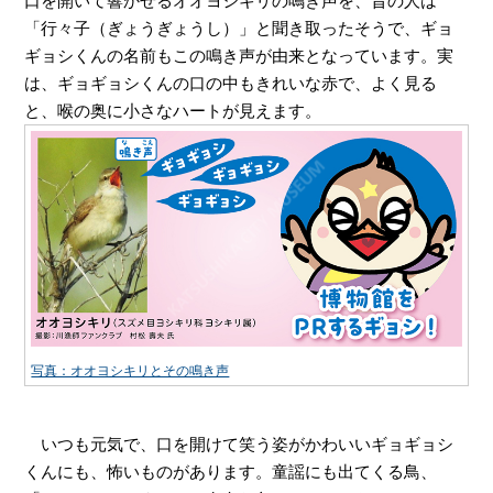
口を開いて響かせるオオヨシキリの鳴き声を、昔の人は
「行々子（ぎょうぎょうし）」と聞き取ったそうで、ギョ
ギョシくんの名前もこの鳴き声が由来となっています。実
は、ギョギョシくんの口の中もきれいな赤で、よく見る
と、喉の奥に小さなハートが見えます。
写真：オオヨシキリとその鳴き声
いつも元気で、口を開けて笑う姿がかわいいギョギョシ
くんにも、怖いものがあります。童謡にも出てくる鳥、