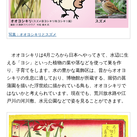
写真：オオヨシキリとスズメ
オオヨシキリは
4
月ごろから日本へやってきて、水辺に生
える「ヨシ」といった植物の葉や茎などを使って巣を作
り、子育てをします。水の豊かな葛飾区は、昔からオオヨ
シキリの生息に適しており、博物館が所蔵する、堀切の菖
蒲園を描いた浮世絵に描かれている鳥も、オオヨシキリで
はないかと考えられています。現在でも、荒川放水路や江
戸川の河川敷、水元公園などで姿を見ることができます。