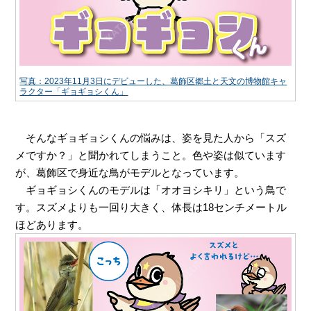
写真：2023年11月3日にデビューした、葛飾区郷土と天文の博物館キャ
ラクター「ギョギョシくん」
そんなギョギョシくんの悩みは、姿を見た人から「スズ
メですか？」と聞かれてしまうこと。色や姿は似ています
が、葛飾区で身近な鳥がモデルとなっています。
ギョギョシくんのモデルは「オオヨシキリ」という鳥で
す。スズメよりも一回り大きく、体長は
18
センチメートル
ほどあります。