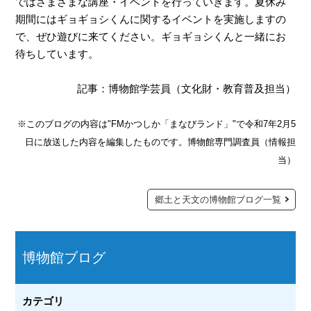
ではさまざまな講座・イベントを行っていきます。夏休み
期間にはギョギョシくんに関するイベントを実施しますの
で、ぜひ遊びに来てください。ギョギョシくんと一緒にお
待ちしています。
記事：博物館学芸員（文化財・教育普及担当）
※このブログの内容は"FMかつしか「まなびランド」"で令和7年2
月5
日に放送した内容を編集したものです。博物館専門調査員（情報担
当）
郷土と天文の博物館ブログ一覧
博物館ブログ
カテゴリ