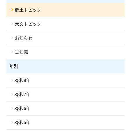
郷土トピック
天文トピック
お知らせ
豆知識
年別
令和8年
令和7年
令和6年
令和5年