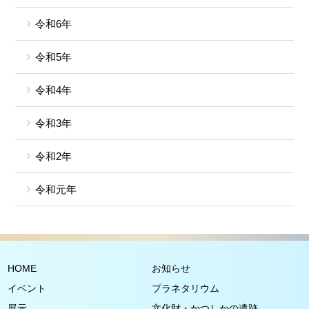
令和6年
令和5年
令和4年
令和3年
令和2年
令和元年
HOME
お知らせ
イベント
プラネタリウム
展示
文化財・かつしかの遺跡