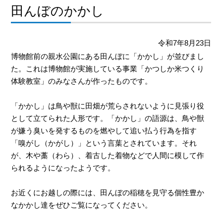
田んぼのかかし
令和7年8月23日
博物館前の親水公園にある田んぼに「かかし」が並びまし
た。これは博物館が実施している事業「かつしか米つくり
体験教室」のみなさんが作ったものです。
「かかし」は鳥や獣に田畑が荒らされないように見張り役
として立てられた人形です。「かかし」の語源は、鳥や獣
が嫌う臭いを発するものを燃やして追い払う行為を指す
「嗅がし（かがし）」という言葉とされています。それ
が、木や藁（わら）、着古した着物などで人間に模して作
られるようになったようです。
お近くにお越しの際には、田んぼの稲穂を見守る個性豊か
なかかし達をぜひご覧になってください。