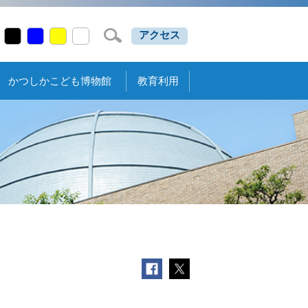
アクセス
かつしかこども博物館
教育利用