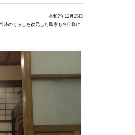
令和7年12月25日
、当時のくらしを復元した民家も冬仕様に