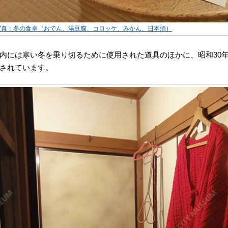
写真：冬の食卓（おでん、湯豆腐、コロッケ、みかん、日本酒）
内には寒い冬を乗り切るために使用された道具のほかに、昭和30
されています。