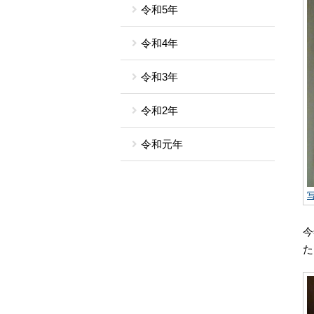
令和5年
令和4年
令和3年
令和2年
令和元年
今
た