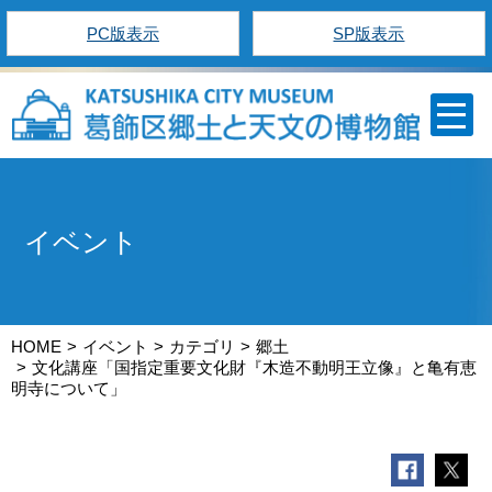
PC版表示
SP版表示
イベント
HOME
イベント
カテゴリ
郷土
文化講座「国指定重要文化財『木造不動明王立像』と亀有恵
明寺について」