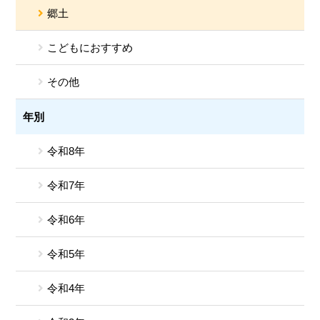
郷土
こどもにおすすめ
その他
年別
令和8年
令和7年
令和6年
令和5年
令和4年