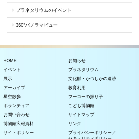
プラネタリウムのイベント
360°パノラマビュー
HOME
お知らせ
イベント
プラネタリウム
展示
文化財・かつしかの遺跡
アーカイブ
教育利用
星空散歩
フーコーの振り子
ボランティア
こども博物館
お問い合わせ
サイトマップ
博物館広報資料
リンク
サイトポリシー
プライバシーポリシー／
セキュリティポリシー