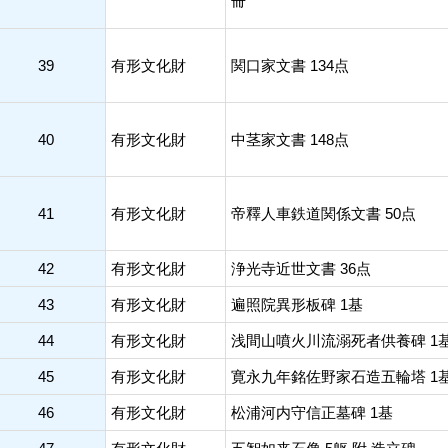
冊
39
有形文化財
関口家文書 134点
40
有形文化財
中茎家文書 148点
41
有形文化財
帝釋人車鉄道関係文書 50点
42
有形文化財
浄光寺近世文書 36点
43
有形文化財
遍照院異形板碑 1基
44
有形文化財
浅間山噴火川流溺死者供養碑 1
45
有形文化財
寛永九年銘佐野家石造五輪塔 1
46
有形文化財
松浦河内守信正墓碑 1基