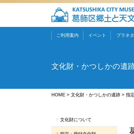
ご利用案内
イベント
プラネ
文化財・かつしかの遺
HOME
文化財・かつしかの遺跡
指
文化財について
指定・登録文化財