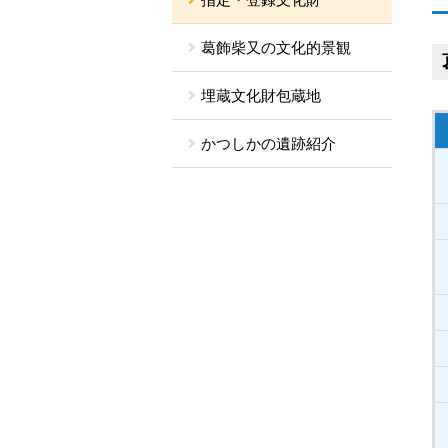
葛飾柴又の文化的景観
埋蔵文化財包蔵地
かつしかの遺跡紹介