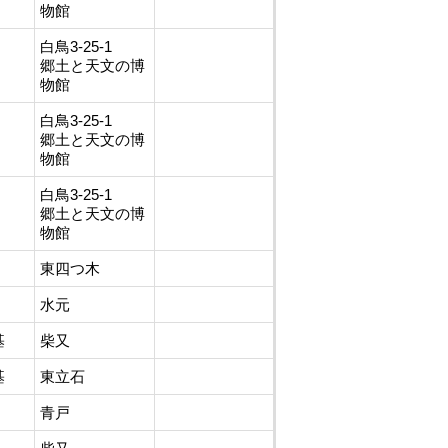
物館
白鳥3-25-1
郷土と天文の博
物館
白鳥3-25-1
郷土と天文の博
物館
白鳥3-25-1
郷土と天文の博
物館
東四つ木
水元
基
柴又
基
東立石
青戸