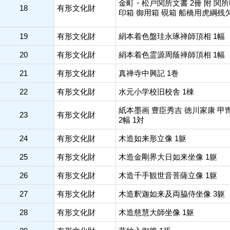
金町・松戸関所文書 2冊 附 関
18
有形文化財
印箱 御用箱 硯箱 船橋用虎綱残
19
有形文化財
絹本着色盤珪永琢禅師頂相 1幅
20
有形文化財
絹本着色霊源周蔭禅師頂相 1幅
21
有形文化財
真禅寺中興記 1巻
22
有形文化財
水元小学校旧校舎 1棟
紙本墨画 豊臣秀吉 徳川家康 甲
23
有形文化財
2幅 1対
24
有形文化財
木造如来形立像 1躯
25
有形文化財
木造金剛界大日如来坐像 1躯
26
有形文化財
木造千手観世音菩薩立像 1躯
27
有形文化財
木造釈迦如来及両脇侍坐像 3躯
28
有形文化財
木造慈慧大師坐像 1躯