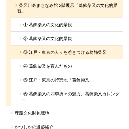
柴又川甚まちなみ館 2階展示「葛飾柴又の文化的景
観」
① 葛飾柴又の文化的景観
② 葛飾柴又の文化的景観
③ 江戸・東京の人々を惹きつける葛飾柴又
④ 葛飾柴又を育んだもの
⑤ 江戸・東京の行楽地「葛飾柴又」
⑥ 葛飾柴又の四季折々の魅力、葛飾柴又カレンダ
ー
埋蔵文化財包蔵地
かつしかの遺跡紹介