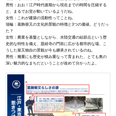
男性：おお！江戸時代後期から現在までの時間を圧縮する
と、まるでお堂が動いているようだね。
女性：これが建築の流動性ってことね。
埴輪：葛飾柴又の文化的景観の特徴と3つの価値。どうだっ
た？
女性：農業を基盤としながら、水陸交通の結節点という歴
史的な特性を備え、題経寺の門前に広がる都市的な場。こ
うした柴又独自の景観が今も継承されているのね。
男性：幾重にも歴史が積み重なって育まれた、とても奥の
深い魅力的なまちだということが改めて分かったよ。