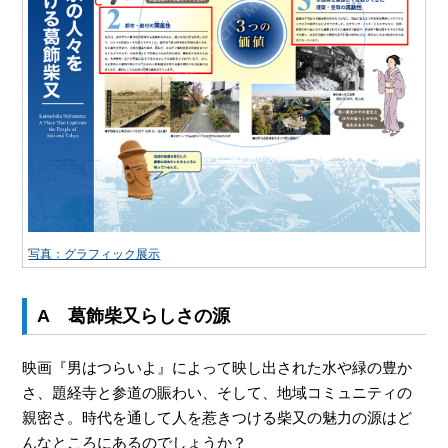
写真：グラフィック展示
A 葛飾柴又らしさの源
映画『男はつらいよ』によって映し出された水や緑の豊か
さ、題経寺と参道の賑わい、そして、地域コミュニティの
親密さ。時代を通して人を惹きつける柴又の魅力の源はど
んなところにあるのでしょうか？