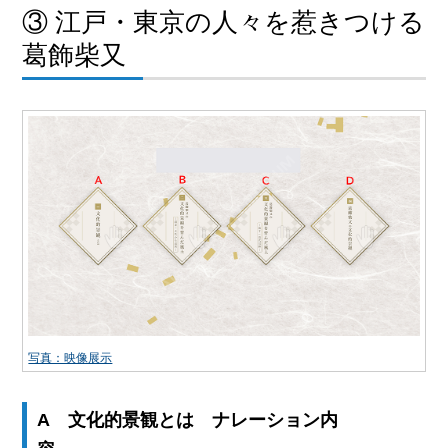
③ 江戸・東京の人々を惹きつける
葛飾柴又
写真：映像展示
A 文化的景観とは ナレーション内