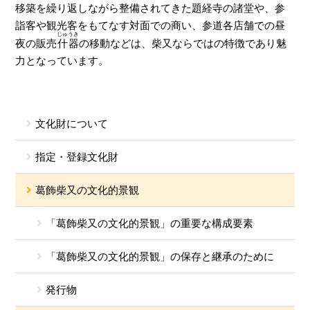
移築を繰り返しながら整備されてきた題経寺の諸堂や、参
詣客や観光客をもてなす対面での商い、参道各店舗での昼
じゅうき
夜の販売
什器
の移動などは、柴又ならではの特徴であり魅
力となっています。
文化財について
指定・登録文化財
葛飾柴又の文化的景観
「葛飾柴又の文化的景観」の重要な構成要素
「葛飾柴又の文化的景観」の保存と継承のために
発行物