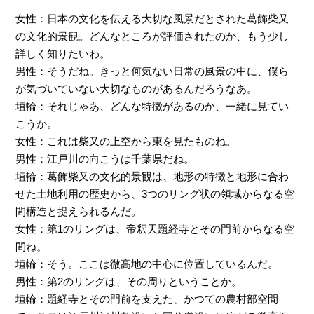
女性：日本の文化を伝える大切な風景だとされた葛飾柴又
の文化的景観。どんなところが評価されたのか、もう少し
詳しく知りたいわ。
男性：そうだね。きっと何気ない日常の風景の中に、僕ら
が気づいていない大切なものがあるんだろうなあ。
埴輪：それじゃあ、どんな特徴があるのか、一緒に見てい
こうか。
女性：これは柴又の上空から東を見たものね。
男性：江戸川の向こうは千葉県だね。
埴輪：葛飾柴又の文化的景観は、地形の特徴と地形に合わ
せた土地利用の歴史から、3つのリング状の領域からなる空
間構造と捉えられるんだ。
女性：第1のリングは、帝釈天題経寺とその門前からなる空
間ね。
埴輪：そう。ここは微高地の中心に位置しているんだ。
男性：第2のリングは、その周りということか。
埴輪：題経寺とその門前を支えた、かつての農村部空間