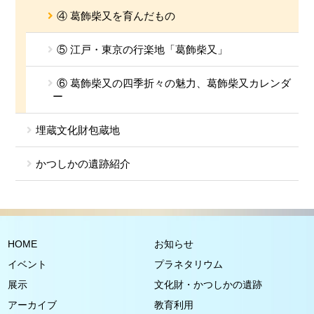
④ 葛飾柴又を育んだもの
⑤ 江戸・東京の行楽地「葛飾柴又」
⑥ 葛飾柴又の四季折々の魅力、葛飾柴又カレンダ
ー
埋蔵文化財包蔵地
かつしかの遺跡紹介
HOME
お知らせ
イベント
プラネタリウム
展示
文化財・かつしかの遺跡
アーカイブ
教育利用