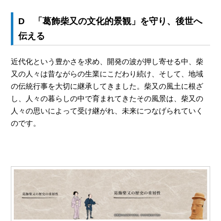
D 「葛飾柴又の文化的景観」を守り、後世へ
伝える
近代化という豊かさを求め、開発の波が押し寄せる中、柴
又の人々は昔ながらの生業にこだわり続け、そして、地域
の伝統行事を大切に継承してきました。柴又の風土に根ざ
し、人々の暮らしの中で育まれてきたその風景は、柴又の
人々の思いによって受け継がれ、未来につなげられていく
のです。