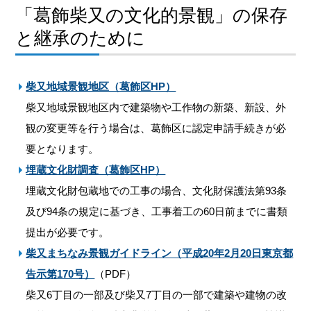
「葛飾柴又の文化的景観」の保存
と継承のために
柴又地域景観地区（葛飾区HP）
柴又地域景観地区内で建築物や工作物の新築、新設、外
観の変更等を行う場合は、葛飾区に認定申請手続きが必
要となります。
埋蔵文化財調査（葛飾区HP）
埋蔵文化財包蔵地での工事の場合、文化財保護法第93条
及び94条の規定に基づき、工事着工の60日前までに書類
提出が必要です。
柴又まちなみ景観ガイドライン（平成20年2月20日東京都
告示第170号）
（PDF）
柴又6丁目の一部及び柴又7丁目の一部で建築や建物の改