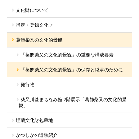
文化財について
指定・登録文化財
葛飾柴又の文化的景観
「葛飾柴又の文化的景観」の重要な構成要素
「葛飾柴又の文化的景観」の保存と継承のために
発行物
柴又川甚まちなみ館 2階展示「葛飾柴又の文化的景
観」
埋蔵文化財包蔵地
かつしかの遺跡紹介