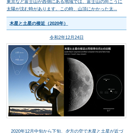
東京など富士山が西側にある地域では、富士山の向こうに
太陽が沈む時があります。この時、山頂にかかった太...
木星と土星の接近（2020年）
令和2年12月24日
2020年12月中旬から下旬、夕方の空で木星と土星が近づ