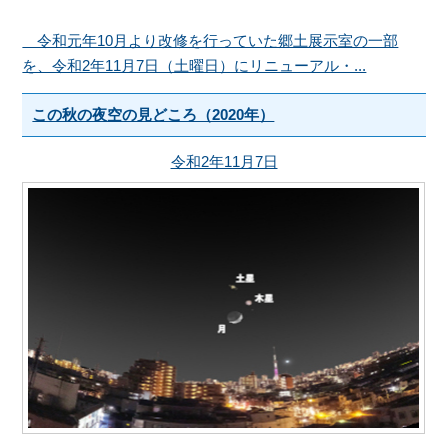
令和元年10月より改修を行っていた郷土展示室の一部
を、令和2年11月7日（土曜日）にリニューアル・...
この秋の夜空の見どころ（2020年）
令和2年11月7日