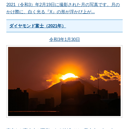
2021（令和3）年2月19日に撮影された月の写真です。月の
かけ際に、白く光る『X』の形が浮かび上が...
ダイヤモンド富士（2021年）
令和3年1月30日