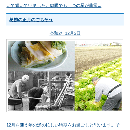
いて輝いていました。肉眼でも二つの星が非常...
葛飾の正月のごちそう
令和2年12月3日
12月を迎え年の瀬の忙しい時期をお過ごしと思います。そ