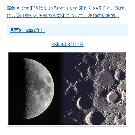
葛飾区で大正時代まで行われていた麦作りの様子と、現代
にも受け継がれる麦の食文化について、葛飾の伝統的...
月面X（2021年）
令和3年3月17日