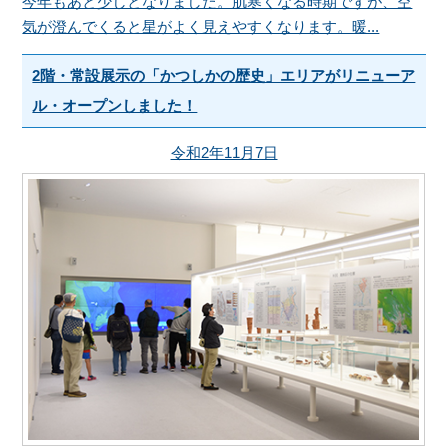
今年もあと少しとなりました。肌寒くなる時期ですが、空
気が澄んでくると星がよく見えやすくなります。暖...
2階・常設展示の「かつしかの歴史」エリアがリニューア
ル・オープンしました！
令和2年11月7日