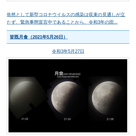
依然として新型コロナウイルスの感染は収束の見通しが立
たず、緊急事態宣言中であることから、令和3年の田...
皆既月食（2021年5月26日）
令和3年5月27日