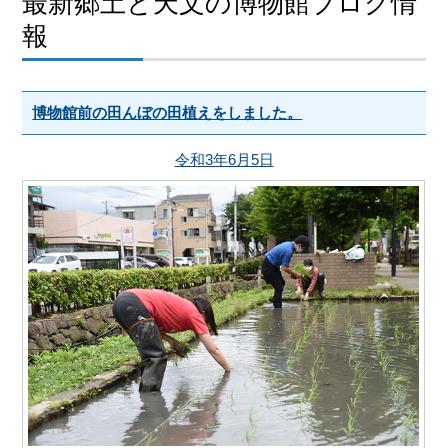
最新郷土と天文の博物館ブログ情
報
博物館前の田んぼの田植えをしました。
令和3年6月5日