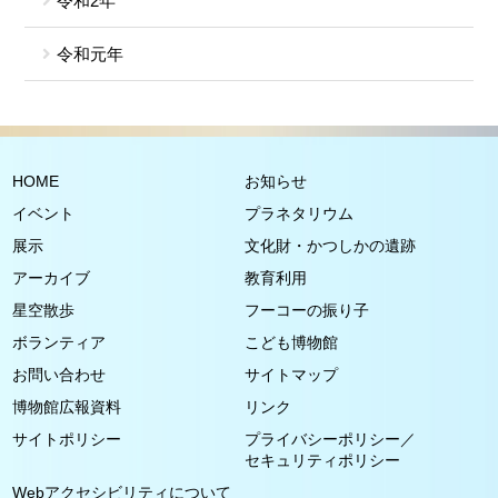
令和2年
令和元年
HOME
お知らせ
イベント
プラネタリウム
展示
文化財・かつしかの遺跡
アーカイブ
教育利用
星空散歩
フーコーの振り子
ボランティア
こども博物館
お問い合わせ
サイトマップ
博物館広報資料
リンク
サイトポリシー
プライバシーポリシー／
セキュリティポリシー
Webアクセシビリティについて