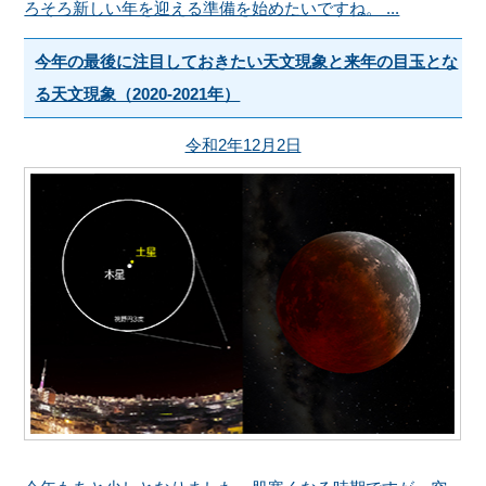
ろそろ新しい年を迎える準備を始めたいですね。 ...
今年の最後に注目しておきたい天文現象と来年の目玉とな
る天文現象（2020-2021年）
令和2年12月2日