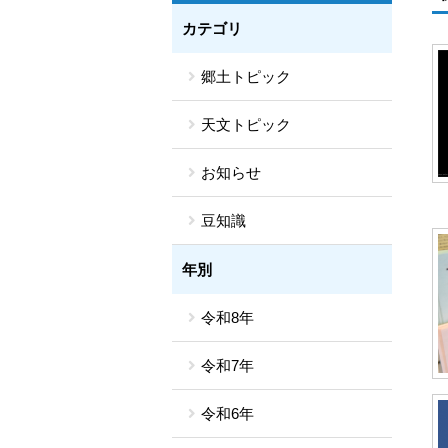
カテゴリ
郷土トピック
天文トピック
お知らせ
豆知識
年別
令和8年
令和7年
令和6年