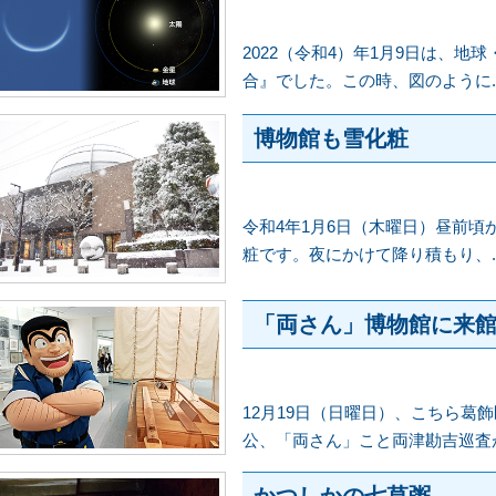
2022（令和4）年1月9日は、
合』でした。この時、図のように..
博物館も雪化粧
令和4年1月6日（木曜日）昼前
粧です。夜にかけて降り積もり、..
「両さん」博物館に来
12月19日（日曜日）、こちら葛
公、「両さん」こと両津勘吉巡査が.