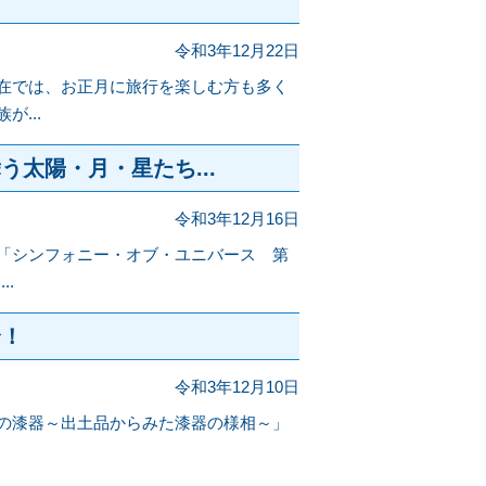
令和3年12月22日
在では、お正月に旅行を楽しむ方も多く
...
太陽・月・星たち...
令和3年12月16日
「シンフォニー・オブ・ユニバース 第
..
合！
令和3年12月10日
の漆器～出土品からみた漆器の様相～」