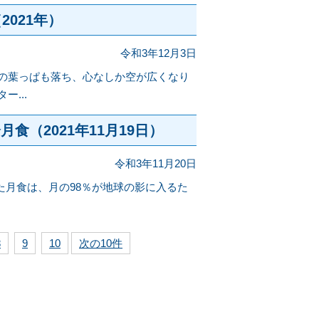
2021年）
令和3年12月3日
の葉っぱも落ち、心なしか空が広くなり
...
食（2021年11月19日）
令和3年11月20日
起きた月食は、月の98％が地球の影に入るた
8
9
10
次の10件