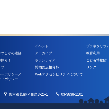
イベント
プラネタリウ
かつしかの遺跡
アーカイブ
教育利用
の振り子
ボランティア
こども博物館
ップ
博物館広報資料
リンク
シーポリシー／
Webアクセシビリティについて
ティポリシー
東京都葛飾区白鳥3-25-1
03-3838-1101