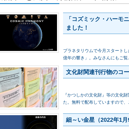
「コズミック・ハーモニ
ました！
プラネタリウムで今月スタートし
億年の響き」。みなさんにもご覧..
文化財関連刊行物のコ
『かつしかの文化財』等の文化財
た。無料で配布していますので、ご自
細～い金星（2022年1月