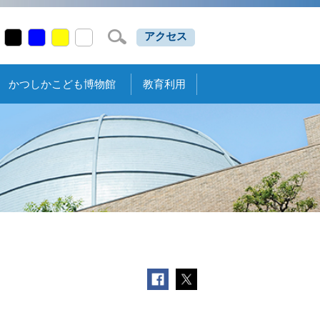
アクセス
かつしかこども博物館
教育利用