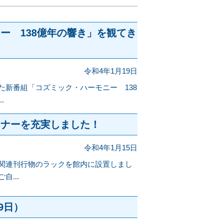
ー 138億年の響き」を観てき
令和4年1月19日
た新番組「コズミック・ハーモニー 138
.
ーナーを充実しました！
令和4年1月15日
関連刊行物のラックを館内に設置しまし
...
9日）