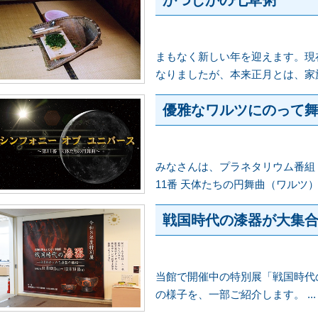
かつしかの七草粥
まもなく新しい年を迎えます。現
なりましたが、本来正月とは、家族が
優雅なワルツにのって舞う
みなさんは、プラネタリウム番組
11番 天体たちの円舞曲（ワルツ）.
戦国時代の漆器が大集
当館で開催中の特別展「戦国時代
の様子を、一部ご紹介します。 ...