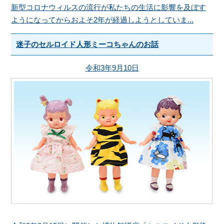
新型コロナウィルスの流行が私たちの生活に影響を及ぼす
ようになってからおよそ2年が経過しようとしていま...
迷子のセルロイド人形ミーコちゃんのお話
令和3年9月10日