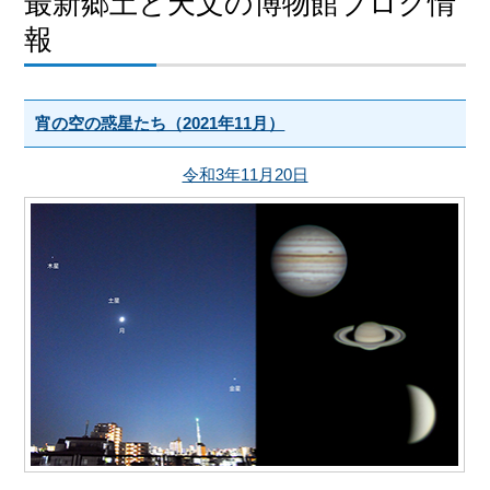
最新郷土と天文の博物館ブログ情
報
宵の空の惑星たち（2021年11月）
令和3年11月20日