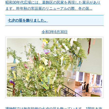
昭和30年代広場には、葛飾区の民家を再現した展示があり
ます。昨年秋の常設展のリニューアルの際、冬の装...
七夕の笹を飾りました。
令和3年6月30日
博物館では毎年恒例の七夕の笹を飾っています。1階吹き抜