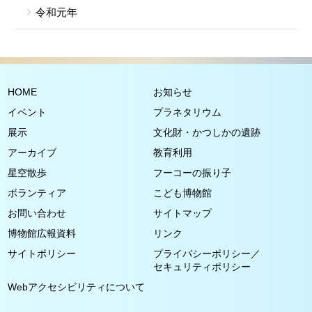
令和元年
HOME
お知らせ
イベント
プラネタリウム
展示
文化財・かつしかの遺跡
アーカイブ
教育利用
星空散歩
フーコーの振り子
ボランティア
こども博物館
お問い合わせ
サイトマップ
博物館広報資料
リンク
サイトポリシー
プライバシーポリシー／
セキュリティポリシー
Webアクセシビリティについて