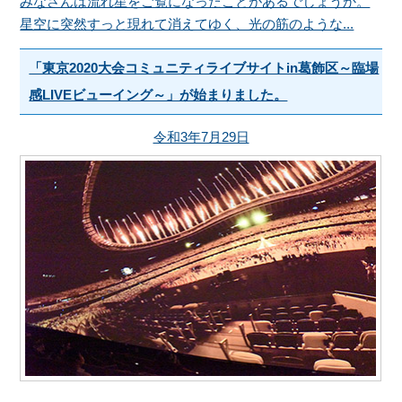
みなさんは流れ星をご覧になったことがあるでしょうか。
星空に突然すっと現れて消えてゆく、光の筋のような...
「東京2020大会コミュニティライブサイトin葛飾区～臨場
感LIVEビューイング～」が始まりました。
令和3年7月29日