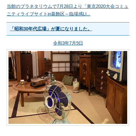
当館のプラネタリウムで7月28日より「東京2020大会コミュ
ニティライブサイトin葛飾区～臨場感LI...
「昭和30年代広場」が夏になりました。
令和3年7月9日