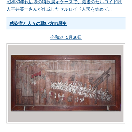
昭和30年代広場の特設展示ケースで、最後のセルロイド職
人平井英一さんが作成したセルロイド人形を集めて...
感染症と人々の戦い方の歴史
令和3年9月30日