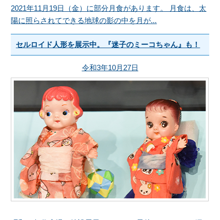
2021年11月19日（金）に部分月食があります。 月食は、太
陽に照らされてできる地球の影の中を月が...
セルロイド人形を展示中。『迷子のミーコちゃん』も！
令和3年10月27日