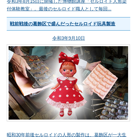
令和3年8月15日に開催した博物館講座「セルロイド人形染
付体験教室」。最後のセルロイド職人として毎回...
戦前戦後の葛飾区で盛んだったセルロイド玩具製造
令和3年9月10日
昭和30年前後セルロイドの人形の製作は、葛飾区が一大生