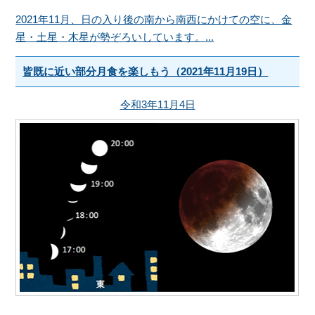
2021年11月、日の入り後の南から南西にかけての空に、金
星・土星・木星が勢ぞろいしています。...
皆既に近い部分月食を楽しもう（2021年11月19日）
令和3年11月4日