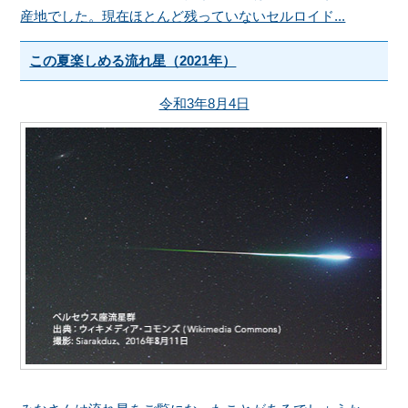
産地でした。現在ほとんど残っていないセルロイド...
この夏楽しめる流れ星（2021年）
令和3年8月4日