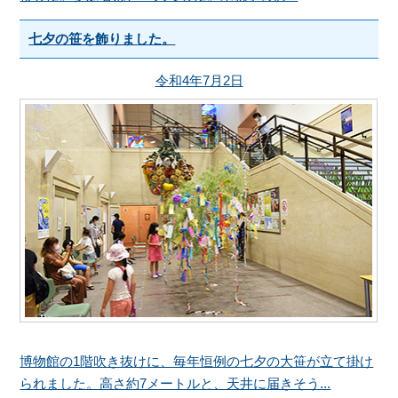
七夕の笹を飾りました。
令和4年7月2日
博物館の1階吹き抜けに、毎年恒例の七夕の大笹が立て掛け
られました。高さ約7メートルと、天井に届きそう...