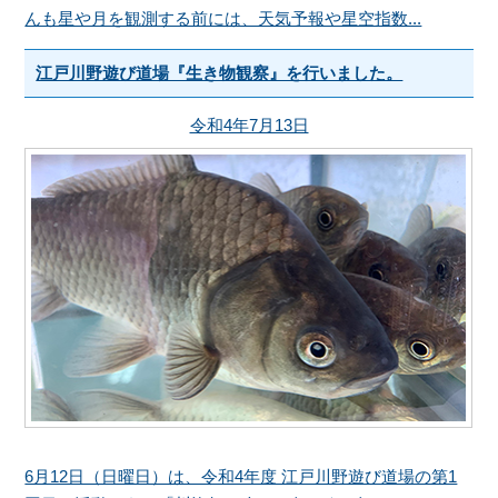
んも星や月を観測する前には、天気予報や星空指数...
江戸川野遊び道場『生き物観察』を行いました。
令和4年7月13日
6月12日（日曜日）は、令和4年度 江戸川野遊び道場の第1