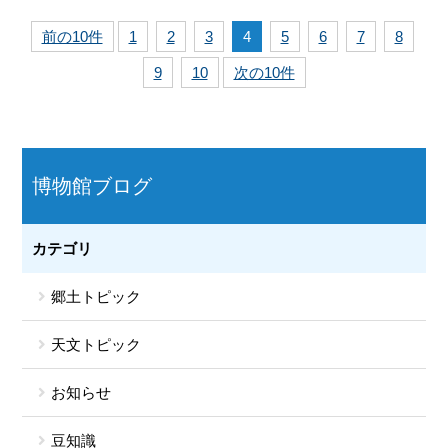
前の10件
1
2
3
4
5
6
7
8
9
10
次の10件
博物館ブログ
カテゴリ
郷土トピック
天文トピック
お知らせ
豆知識