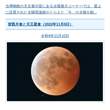
当博物館の天文展示室にある太陽展示コーナーでは、屋上
に設置された太陽望遠鏡がとらえた「今」の太陽を観...
皆既月食と天王星食（2022年11月8日）
令和4年11月10日