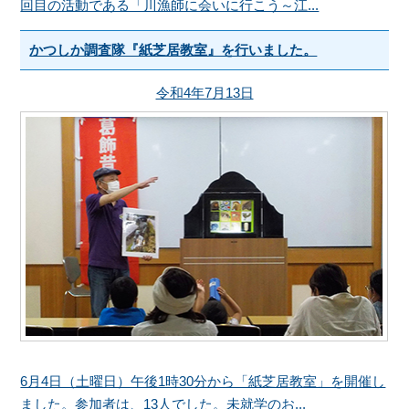
回目の活動である「川漁師に会いに行こう～江...
かつしか調査隊『紙芝居教室』を行いました。
令和4年7月13日
6月4日（土曜日）午後1時30分から「紙芝居教室」を開催し
ました。参加者は、13人でした。未就学のお...