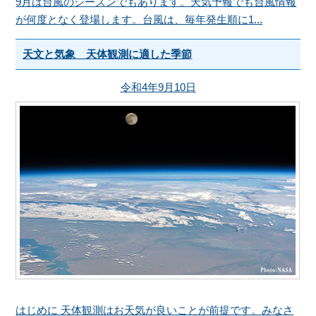
9月は台風のシーズンでもあります。天気予報でも台風情報
が何度となく登場します。台風は、毎年発生順に1...
天文と気象 天体観測に適した季節
令和4年9月10日
はじめに 天体観測はお天気が良いことが前提です。みなさ