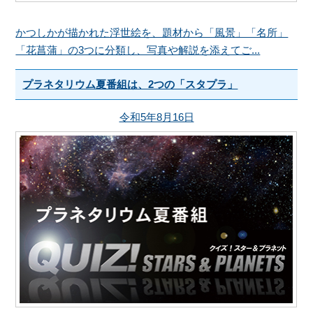
かつしかが描かれた浮世絵を、題材から「風景」「名所」
「花菖蒲」の3つに分類し、写真や解説を添えてご...
プラネタリウム夏番組は、2つの「スタプラ」
令和5年8月16日