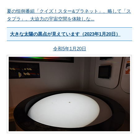
夏の恒例番組「クイズ！スター&プラネット」、略して「ス
タプラ」。大迫力の宇宙空間を体験しな...
大きな太陽の黒点が見えています（2023年1月20日）
令和5年1月20日