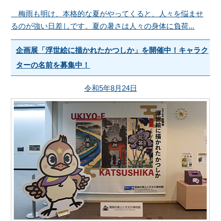
梅雨も明け、本格的な夏がやってくると、人々を悩ませ
るのが強い日差しです。夏の暑さは人々の身体に負荷...
企画展「浮世絵に描かれたかつしか」を開催中！キャラク
ターの名前を募集中！
令和5年8月24日