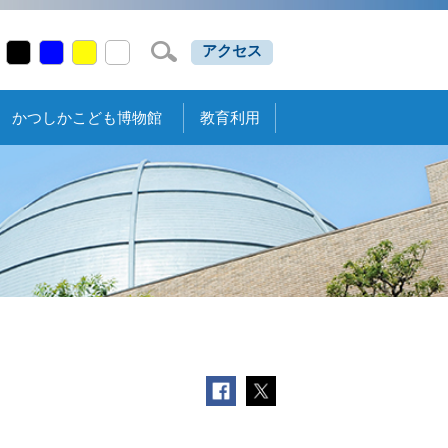
アクセス
かつしかこども博物館
教育利用