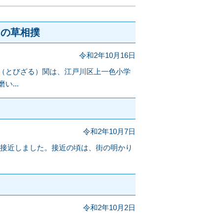
）の草相撲
令和2年10月16日
（とびざる）関は、江戸川区上一色小学
...
令和2年10月7日
火星が接近しました。接近の頃は、街の明かり
令和2年10月2日