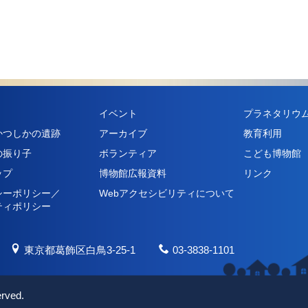
イベント
プラネタリウ
かつしかの遺跡
アーカイブ
教育利用
の振り子
ボランティア
こども博物館
ップ
博物館広報資料
リンク
シーポリシー／
Webアクセシビリティについて
ティポリシー
東京都葛飾区白鳥3-25-1
03-3838-1101
erved.