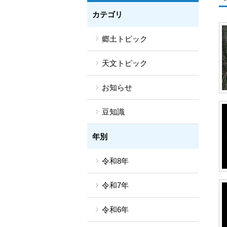
カテゴリ
郷土トピック
天文トピック
お知らせ
豆知識
年別
令和8年
令和7年
令和6年