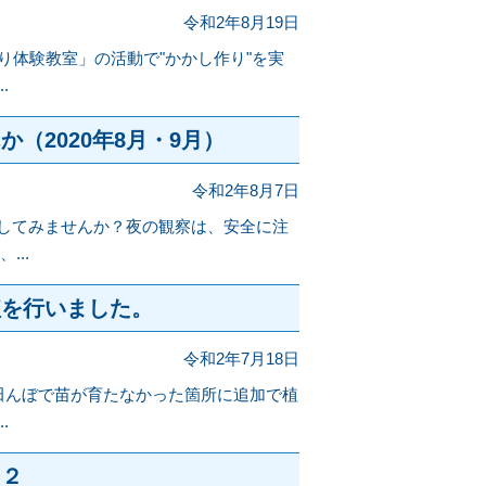
令和2年8月19日
り体験教室」の活動で"かかし作り"を実
.
（2020年8月・9月）
令和2年8月7日
してみませんか？夜の観察は、安全に注
...
植を行いました。
令和2年7月18日
の田んぼで苗が育たなかった箇所に追加で植
.
ー２